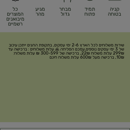
קניה
תמיד
מבחר
מגיע
כל
בטוחה
פתוח
גדול
מהר
המוצרים
מיבואנים
רשמיים
שירות משלוחים לכל הארץ 2-6 ימי עסקים, בתקופת החגים ייתכן עיכוב
של 3 ימי עסקים נוספים,עמכם הסליחה 🙏 עלות משלוחים : ברכישה עד
299₪ עלות משלוח 22₪, ברכישה של 300-599 ₪ עלות משלוח:
10₪, ברכישה מעל 600₪ עלות משלוח חינם