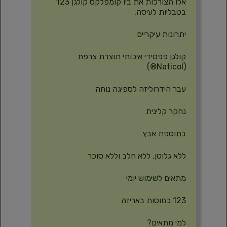
אלו הצורכות את ביו קומפלקס קולגן 123
בטבליות לעיסה.
יתרונות עיקריים
קולגן פפטידי איכותי תוצרת צרפת
(Naticol®)
עבר הידרוליזה לספיגה נוחה
נחקר קלינית
בתוספת אבץ
ללא גלוטן, ללא חלב וללא סוכר
מתאים לשימוש יומי
123 כמוסות באריזה
למי מתאים?