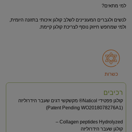
למי מתאים?
לנשים ולגברים המעוניינים לשלב קולגן איכותי בתזונה היומית,
ולמי שמחפש חיזוק נוסף לצריכת קולגן קיימת.
כשרות
רכיבים
קולגן פפטידי Naticol® מקשקשי דגים שעבר הידרוליזה
(Patent Pending WO2018078276A1)
Collagen peptides Hydrolyzed –
קולגן שעבר הידרוליזה