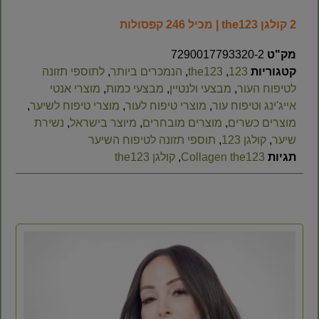
2 קולגן the123 | מכיל 246 קפסולות
מק"ט
7290017793320-2
קטגוריות
123
,
the123
,
הנמכרים ביותר
,
לתוספי תזונה
לטיפוח העור
,
מבצעי ולנטיין
,
מבצעי כמות
,
מוצרי אנטי
אייג'ינג וטיפוח עור
,
מוצרי טיפוח לעור
,
מוצרי טיפוח לשיער
,
מוצרים כשרים
,
מוצרים מובחרים
,
מיוצר בישראל
,
נשירת
שיער
,
קולגן 123
,
תוספי תזונה לטיפוח השיער
תגיות
Collagen the123
,
קולגן the123