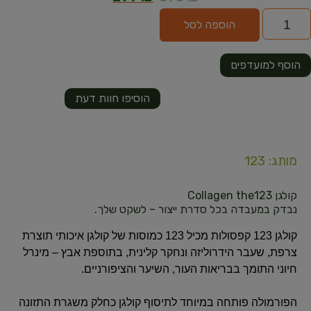
הוספה לסל
הוסף למועדפים
הוסיפו חוות דעת
מותג: 123
קולגן Collagen the123
נבדק במעבדה בכל סדרת ייצור – לשקט שלך.
קולגן 123 קפסולות מכיל 123 כמוסות של קולגן איכותי תוצרת
צרפת, שעבר הידרוליזה ונחקר קלינית, בתוספת אבץ – מינרל
חיוני התומך בבריאות העור, השיער והציפורניים.
הפורמולה פותחה במיוחד לתיסוף קולגן כחלק משגרת התזונה