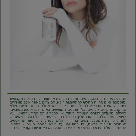
המידע באתר הילה בטבע אינו המלצה רפואית או חוות דעת רפואית מקצועית
ומוסמכת, ואינו מהווה תחליף להתייעצות רופא. המוצרים באתר אינם מוגדרים
כתרופה ואינם מוגדרים לטפל, למנוע או לרפא מחלה כלשהי וייתכן שלא
נבדקו במחקרים קליניים. כל התכנים המופיעים באתר הם אינפורמטיביים,
כלליים ומיועדים לצורכי העשרה ולימוד. אין לקבל אותם כמידע רפואי, ייעוץ
רפואי, המלצה לטיפול או תחליף לטיפול בהווה ובעתיד. בכל בעיה רפואית יש
לפנות לרופא המטפל. נשים בהיריון, חולים במחלות כרוניות או אנשים
הנוטלים תרופות מרשם, יש להתייעץ עם רופא בטרם השימוש במוצר.
הסתמכות על המידע המופיע באתר הילה בטבע היא באחריות הקורא בלבד.