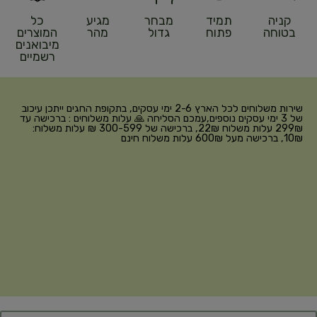
קניה
תמיד
מבחר
מגיע
כל
בטוחה
פתוח
גדול
מהר
המוצרים
מיבואנים
רשמיים
שירות משלוחים לכל הארץ 2-6 ימי עסקים, בתקופת החגים ייתכן עיכוב
של 3 ימי עסקים נוספים,עמכם הסליחה 🙏 עלות משלוחים : ברכישה עד
299₪ עלות משלוח 22₪, ברכישה של 300-599 ₪ עלות משלוח:
10₪, ברכישה מעל 600₪ עלות משלוח חינם