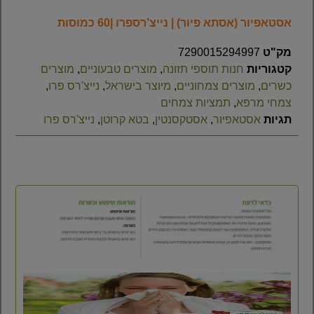
אסטאפיור (אסתא פיור) | נייצ’רספרו |60 כמוסות
מק"ט
7290015294997
קטגוריות
חנות תוספי תזונה
,
מוצרים טבעוניים
,
מוצרים
כשרים
,
מוצרים צמחוניים
,
מיוצר בישראל
,
נייצ'רס פרו
,
צמחי מרפא
,
תמציות צמחים
תגיות
אסטאפיור
,
אסטקסנטין
,
בטא קרוטן
,
נייצ'רס פרו