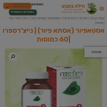
התחברות / הרשמה
עמוד הבית
/
יצרנים
/
נייצ'רס פרו
/ אסטאפיור (אסתא פיור) | נייצ’רספרו |60
כמוסות
אסטאפיור (אסתא פיור) | נייצ’רספרו
|60 כמוסות
מבצע!