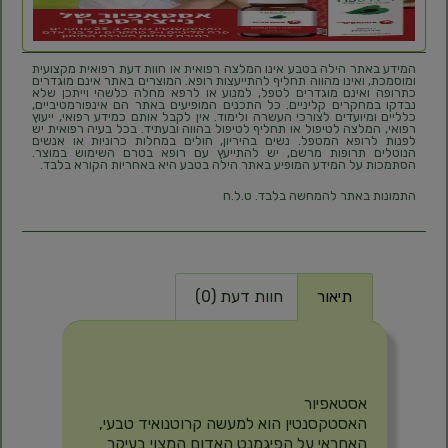
המידע באתר הילה בטבע אינו המלצה רפואית או חוות דעת רפואית מקצועית
ומוסמכת, ואינו מהווה תחליף להתייעצות רופא. המוצרים באתר אינם מוגדרים
כתרופה ואינם מוגדרים לטפל, למנוע או לרפא מחלה כלשהי וייתכן שלא
נבדקו במחקרים קליניים. כל התכנים המופיעים באתר הם אינפורמטיביים,
כלליים ומיועדים לצורכי העשרה ולימוד. אין לקבל אותם כמידע רפואי, ייעוץ
רפואי, המלצה לטיפול או תחליף לטיפול בהווה ובעתיד. בכל בעיה רפואית יש
לפנות לרופא המטפל. נשים בהיריון, חולים במחלות כרוניות או אנשים
הנוטלים תרופות מרשם, יש להתייעץ עם רופא בטרם השימוש במוצר.
הסתמכות על המידע המופיע באתר הילה בטבע היא באחריות הקורא בלבד.
התמונות באתר להמחשה בלבד. ט.ל.ח
תיאור
חוות דעת (0)
תיאור
אסטאפיור
האסטקסנטין הוא למעשה קרוטנואיד טבעי,
האחראי על הפיגמנט האדום המצוי בעיקר