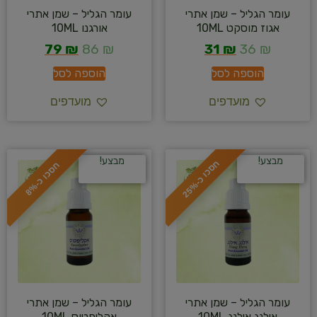
עומר הגליל – שמן אתרי
עומר הגליל – שמן אתרי
אגוז מוסקט 10ML
אורגנו 10ML
79
₪
86
₪
31
₪
36
₪
הוספה לסל
הוספה לסל
מועדפים
מועדפים
מבצע!
מבצע!
ח
%
ח
%
ס
כ
ו
כ
-
2
5
ס
כ
ו
כ
-
8
עומר הגליל – שמן אתרי
עומר הגליל – שמן אתרי
אילנג אילנג 10ML
אקליפטוס 10ML