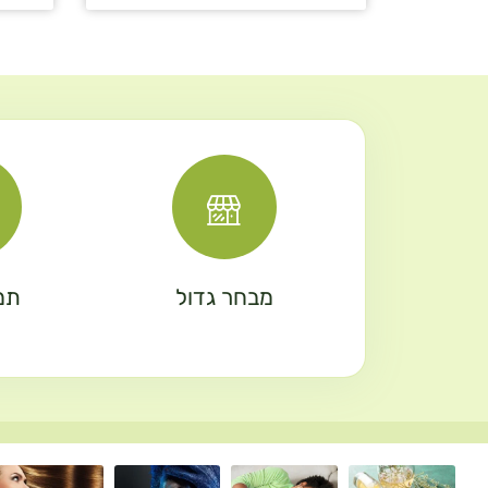
מבחר גדול
תמ