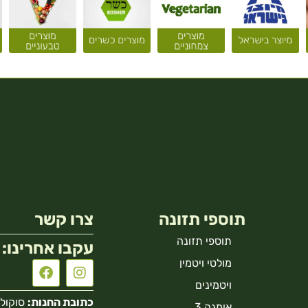
תוספי תזונה
צרו קשר
תוספי תזונה
עקבו אחרינו:
מולטי ויטמין
ויטמינים
כתובת החנות:
סוקולוב 40 הר
אומגה 3