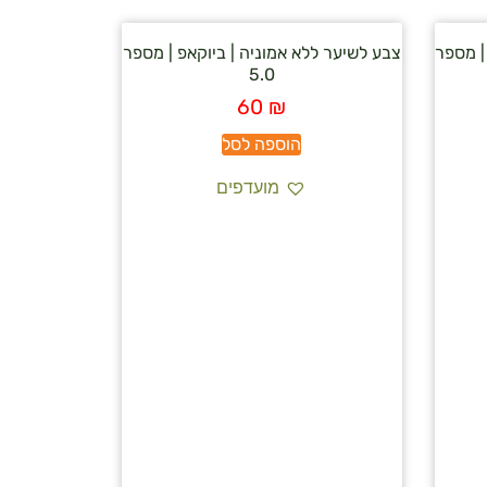
| מספר
צבע לשיער ללא אמוניה | ביוקאפ | מספר
5.0
60
₪
הוספה לסל
מועדפים