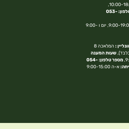
10:00-18:00,
מספר טלפון: 053-
א-ה 9:00-19:00, יום ו 9:00-
ליין :
המלאכה 8
בלבד),
שעות המענה
מספר טלפון: 054-
חה:
א-ה 9:00-15:00