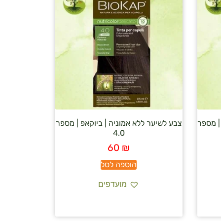
| מספר
צבע לשיער ללא אמוניה | ביוקאפ | מספר
4.0
60
₪
הוספה לסל
מועדפים