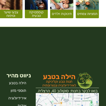
ניווט מהיר
הילה בטבע
תוספי מזון
בואו לבקר בחנות: סוקולוב 40, הרצליה.
אירידיולוגיה
אודות