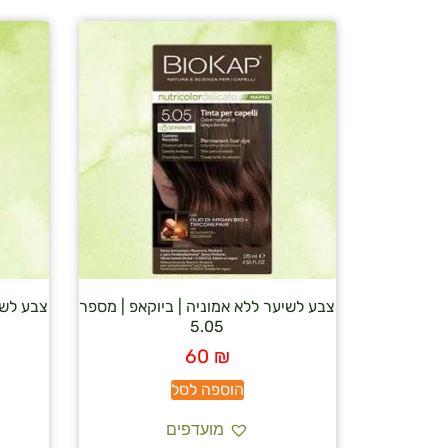
צבע לשיער ללא אמוניה | ביוקאפ | מספר
צבע לשי
5.05
60
₪
הוספה לסל
מועדפים