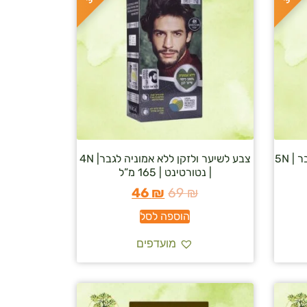
צבע לשיער ולזקן ללא אמוניה לגבר | 5N
צבע לשיער ולזקן ללא אמוניה לגבר| 4N
| נטורטינט | 165 מ”ל
46
₪
69
₪
הוספה לסל
מועדפים