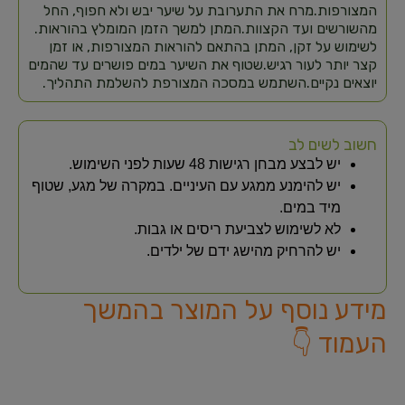
המצורפות.​ מרח את התערובת על שיער יבש ולא חפוף, החל
מהשורשים ועד הקצוות.​ המתן למשך הזמן המומלץ בהוראות.​
לשימוש על זקן, המתן בהתאם להוראות המצורפות, או זמן
קצר יותר לעור רגיש.​ שטוף את השיער במים פושרים עד שהמים
יוצאים נקיים.​ השתמש במסכה המצורפת להשלמת התהליך.​
חשוב לשים לב
יש לבצע מבחן רגישות 48 שעות לפני השימוש.
יש להימנע ממגע עם העיניים. במקרה של מגע, שטוף
מיד במים.
לא לשימוש לצביעת ריסים או גבות.
יש להרחיק מהישג ידם של ילדים.
מידע נוסף על המוצר בהמשך
העמוד 👇