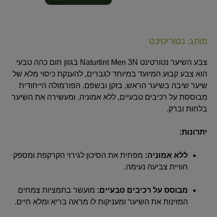
מותג: נטוריטינט
צבע השיער נטורטינט Naturtint Men 3N בגוון חום כהה טבעי
הוא צבע קבוע המיועד במיוחד לגברים, להענקת כיסוי מלא של
שיער שיבה בשיער הראש, בזקן ובשפם. הפורמולה הייחודית
מבוססת על רכיבים טבעיים, ללא אמוניה, ומעשירה את השיער
בלחות וברק.
יתרונות:
ללא אמוניה:
מפחית את הסיכון לגירוי הקרקפת ומספק
חוויית צביעה נעימה.
מבוסס על רכיבים טבעיים:
מועשר בתמציות צמחים
המזינות את השיער ומעניקות לו מראה בריא ומלא חיים.