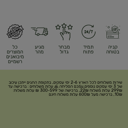
קניה
תמיד
מבחר
מגיע
כל
בטוחה
פתוח
גדול
מהר
המוצרים
מיבואנים
רשמיים
שירות משלוחים לכל הארץ 2-6 ימי עסקים, בתקופת החגים ייתכן עיכוב
של 3 ימי עסקים נוספים,עמכם הסליחה 🙏 עלות משלוחים : ברכישה עד
299₪ עלות משלוח 22₪, ברכישה של 300-599 ₪ עלות משלוח:
10₪, ברכישה מעל 600₪ עלות משלוח חינם