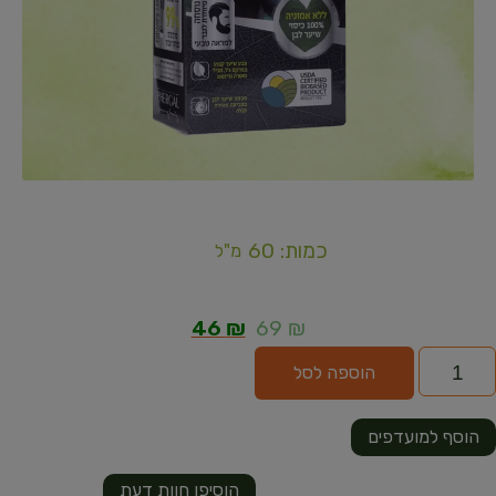
כמות: 60
מ"ל
46
₪
69
₪
הוספה לסל
הוסף למועדפים
הוסיפו חוות דעת