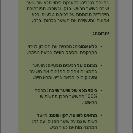
במיוחד לגברים, להענקת כיסוי מלא של שיער
שיבה בשיער הראש, בזקן ובשפם. הפורמולה
הייחודית מבוססת על רכיבים טבעיים, ללא
אמוניה, ומעשירה את השיער בלחות וברק.
יתרונות:
ללא אמוניה:
מפחית את הסיכון לגירוי
הקרקפת ומספק חוויית צביעה נעימה.
מבוסס על רכיבים טבעיים:
מועשר
בתמציות צמחים המזינות את השיער
ומעניקות לו מראה בריא ומלא חיים.
כיסוי מלא של שיער שיבה:
מכסה
100% מהשיער הלבן מהשימוש
הראשון.
מתאים לשיער, זקן ושפם:
מיועד
לשימוש גם על שיער הפנים, עם זמן
המתנה מותאם לעור רגיש.