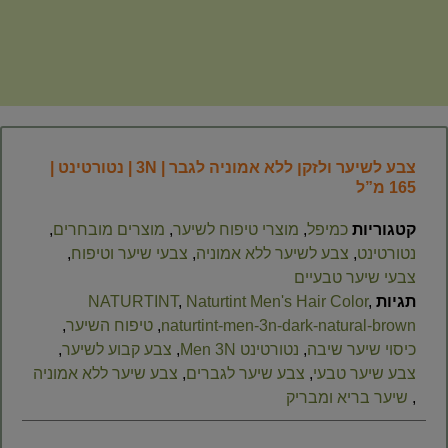
צבע לשיער ולזקן ללא אמוניה לגבר | 3N | נטורטינט |
165 מ”ל
קטגוריות
כמיפל
,
מוצרי טיפוח לשיער
,
מוצרים מובחרים
,
נטורטינט
,
צבע לשיער ללא אמוניה
,
צבעי שיער וטיפוח
,
צבעי שיער טבעיים
תגיות
,
Naturtint Men's Hair Color
,
NATURTINT
naturtint-men-3n-dark-natural-brown
,
טיפוח השיער
,
כיסוי שיער שיבה
,
נטורטינט Men 3N​
,
צבע קבוע לשיער
,
צבע שיער טבעי​
,
צבע שיער לגברים
,
צבע שיער ללא אמוניה​
,
שיער בריא ומבריק​