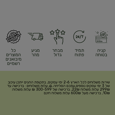
קניה
תמיד
מבחר
מגיע
כל
בטוחה
פתוח
גדול
מהר
המוצרים
מיבואנים
רשמיים
שירות משלוחים לכל הארץ 2-6 ימי עסקים, בתקופת החגים ייתכן עיכוב
של 3 ימי עסקים נוספים,עמכם הסליחה 🙏 עלות משלוחים : ברכישה עד
299₪ עלות משלוח 22₪, ברכישה של 300-599 ₪ עלות משלוח:
10₪, ברכישה מעל 600₪ עלות משלוח חינם