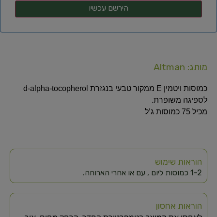
מותג: Altman
כמוסות ויטמין E ממקור טבעי בנגזרת d-alpha-tocopherol
לספיגה משופרת.
מכיל 75 כמוסות ג’ל
הוראות שימוש
1-2 כמוסות ליום , עם או אחרי הארוחה.
הוראות אחסון