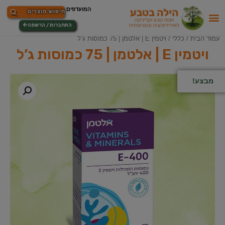
התחברות / הרשמה
עמוד הבית
/
כללי
/ ויטמין E | אלטמן | 75 כמוסות ג’ל
ויטמין E | אלטמן | 75 כמוסות ג’ל
מבצע!