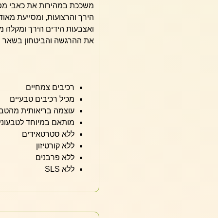
משככת במהירות את כאבי מפר
הירך והרצועות, ומסייעת מאו
ואצבעות הידים הירך ומקלה מ
את ההרגשה והביטחון בשאר תפ
רכיבים צמחיים
מכיל רכיבים טבעיים
עוצמה בריאותית מהטב
מותאם במיוחד לטבעוני
ללא סטרטאידים
ללא קורטיזון
ללא פרבנים
ללא SLS