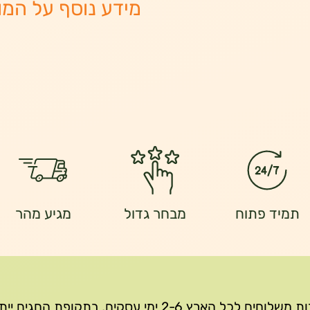
מידע נוסף על המו
תמיד פתוח
מבחר גדול
מגיע מהר
שירות משלוחים לכל הארץ 2-6 ימי עסקים, בתקופת החגים י