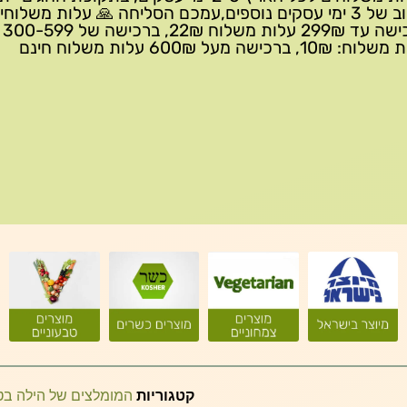
עיכוב של 3 ימי עסקים נוספים,עמכם הסליחה 🙏 עלות משלוחי
ברכישה 
10₪, ברכישה מעל 600₪ עלות משלוח חינם
קטגוריות
המומלצים של הילה ב