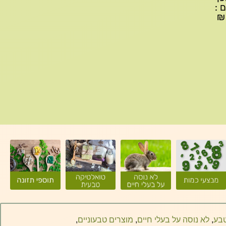
ם :
עד 299₪ עלות משלוח 22₪, ברכישה של 300-599 ₪
טבע
,
לא נוסה על בעלי חיים
,
מוצרים טבעוניים
,