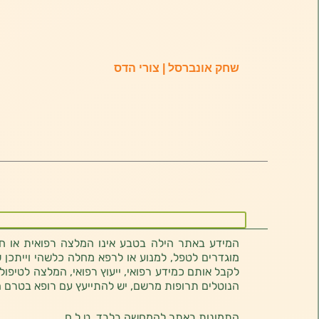
שחק אונברסל | צורי הדס
המידע באתר הילה בטבע אינו המלצה רפואית או חוו
מוגדרים לטפל, למנוע או לרפא מחלה כלשהי וייתכן ש
לקבל אותם כמידע רפואי, ייעוץ רפואי, המלצה לטיפול
הנוטלים תרופות מרשם, יש להתייעץ עם רופא בטרם 
התמונות באתר להמחשה בלבד. ט.ל.ח