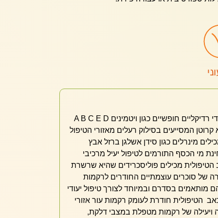
ני
הפורמולה הייחודית מכילה נוגדי רדיקליים חופשיים כגון ויטמינים A B C E D
קרוטן המסייעים בסילוק רעלים מאזורי הטיפול
לים מינרלים כגון סידן אשלגן ברזל אבץ
ינת מי הכסף התורמים לטיפול יעיל מרכיבי
 הטיפולית מכילים פוליסכרידים שהיא שרשרת
רה של סוכרים עוצמתיים החודרים לרקמות
הם מותאמים בסדרם ובמיוחד לצורך טיפול יעודי
אב הטיפולית חודרת לעומק רקמות עור אזורי
ה ויעילה של רקמות מטפלת במצבי דלקת,