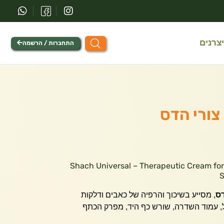
יצרנים
התחברות / הרשמה
צורי הדס
Shach Universal – Therapeutic Cream for Ankle, Sp,
S
דס
, מסייע בשיכוך והרפיה של כאבים ודלקות
, עמוד השדרה, שורש כף היד, מפרק הכתף