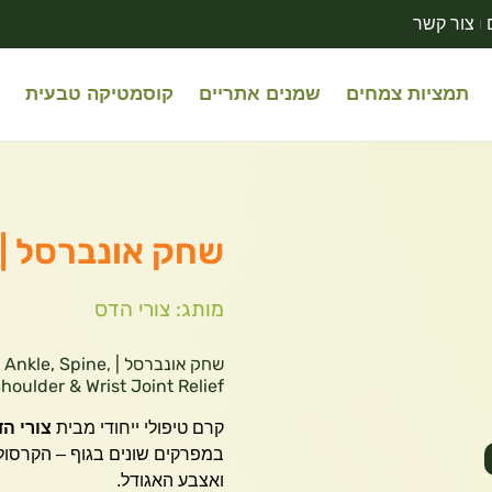
צור קשר
תמציות צמחים
שמנים אתריים
קוסמטיקה טבעית
שחק אונברסל | 
מותג: צורי הדס
שחק אונברסל | ine
houlder & Wrist Joint Relief
קרם טיפולי ייחודי מבית
צורי ה
במפרקים שונים בגוף – הקרסול
ואצבע האגודל.