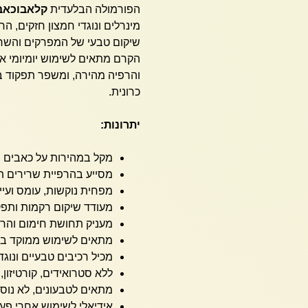
הפורמולה הבלעדית
קלאבוכאב 
מינרלים ונוגדי חמצון חזקים, 
שיקום טבעי של המפרקים והשרי
הקרם מתאים לשימוש יומיומי או
והרפיה מהירה, ומשפר תפקוד ב
כרונית.
יתרונות:
מקל במהירות על כאבים ו
מסייע בהרפיית שרירים ת
מפחית נוקשות, עומס ועי
מעודד שיקום רקמות ותפקו
מעניק תחושת חימום והרפ
מתאים לשימוש ממוקד במ
מכיל רכיבים טבעיים ונוגד
ללא סטרואידים, קורטיזון, פר
מתאים לטבעונים, לא נוסה
אידיאלי לשימוש אחרי פעי