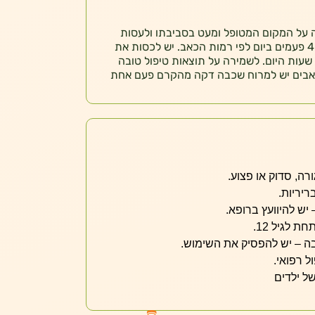
על המקום המטופל ומעט בסביבתו ולעסות
קלות. יש לבצע טיפול זה 3 עד 4 פעמים ביום לפי רמות הכאב. יש לכסות את
שעות היום. לשמירה על תוצאות טיפול טובה
אבים יש למרוח שכבה דקה מהקרם פעם אחת
רה, סדוק או פצוע.
ריריות.
 יש להיוועץ ברופא.
 לגיל 12.
בה – יש להפסיק את השימוש.
ל רפואי.
ל ילדים