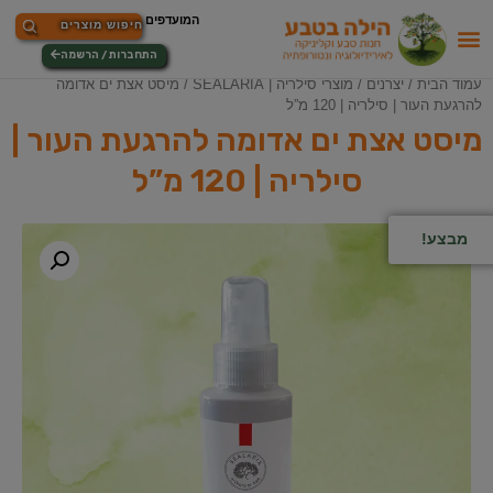
התחברות / הרשמה
עמוד הבית
/
יצרנים
/
מוצרי סילריה | SEALARIA
/ מיסט אצת ים אדומה
להרגעת העור | סילריה | 120 מ”ל
מיסט אצת ים אדומה להרגעת העור |
סילריה | 120 מ”ל
מבצע!