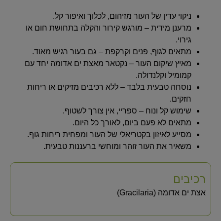
ניקוי עדין של העור מזיהום, לכלוך ואיפור קל.
מרענן מידית – מורגש קירור והקלה בתחושת חום או
גירוי.
מתאים לגוף, פנים וקרקפת – גם בעור רגיש מאוד.
מאיץ שיקום העור – נקטאר מאצת ים אדומה יחד עם
קמומיל וקלנדולה.
נוסחה טבעית בלבד – ללא רכיבים מזיקים או ריחות
חזקים.
שימוש קל ונוח – ספריי, אין צורך לשטוף.
מתאים לא פעם ביום, לאורך כל היום.
מסייע לאיזון בקטריאלי של העור ומפחית ריחות גוף.
משאיר את העור זוהר ומוחשי ברעננות טבעית.
רכיבים
אצת ים אדומה (Gracilaria)