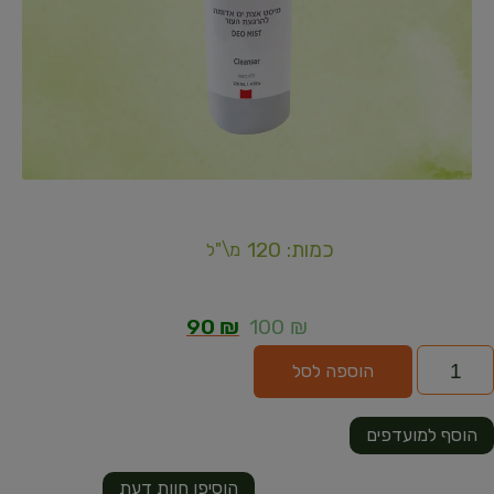
כמות: 120
מ\"ל
90
₪
100
₪
הוספה לסל
הוסף למועדפים
הוסיפו חוות דעת