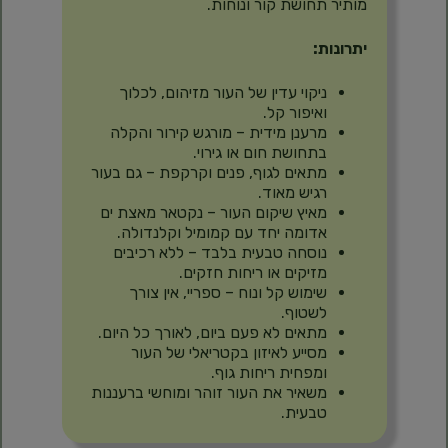
מותיר תחושת קור ונוחות.
יתרונות:
ניקוי עדין של העור מזיהום, לכלוך
ואיפור קל.
מרענן מידית – מורגש קירור והקלה
בתחושת חום או גירוי.
מתאים לגוף, פנים וקרקפת – גם בעור
רגיש מאוד.
מאיץ שיקום העור – נקטאר מאצת ים
אדומה יחד עם קמומיל וקלנדולה.
נוסחה טבעית בלבד – ללא רכיבים
מזיקים או ריחות חזקים.
שימוש קל ונוח – ספריי, אין צורך
לשטוף.
מתאים לא פעם ביום, לאורך כל היום.
מסייע לאיזון בקטריאלי של העור
ומפחית ריחות גוף.
משאיר את העור זוהר ומוחשי ברעננות
טבעית.