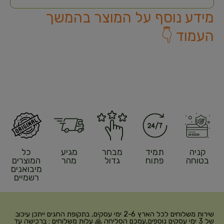
מידע נוסף על המוצר בהמשך
העמוד 👇
קניה
תמיד
מבחר
מגיע
כל
בטוחה
פתוח
גדול
מהר
המוצרים
מיבואנים
רשמיים
שירות משלוחים לכל הארץ 2-6 ימי עסקים, בתקופת החגים ייתכן עיכוב
של 3 ימי עסקים נוספים,עמכם הסליחה 🙏 עלות משלוחים : ברכישה עד