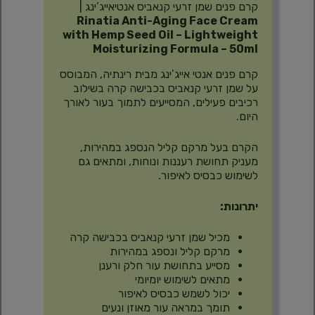
קרם פנים שמן זרעי קנאביס אנטיאייג’ינג |
Rinatia Anti-Aging Face Cream
with Hemp Seed Oil – Lightweight
Moisturizing Formula – 50ml
קרם פנים אנטי אייג’ינג מבית רינתיה, המבוסס
על שמן זרעי קנאביס בכבישה קרה בשילוב
רכיבים פעילים, המסייעים לתמוך בעור לאורך
היום.
הקרם בעל מרקם קליל הנספג במהירות,
מעניק תחושת רעננות ונוחות, ומתאים גם
לשימוש כבסיס לאיפור.
יתרונות:
מכיל שמן זרעי קנאביס בכבישה קרה
מרקם קליל ונספג במהירות
מסייע בתחושת עור חלק ורענן
מתאים לשימוש יומיומי
יכול לשמש כבסיס לאיפור
תומך במראה עור מאוזן ונעים