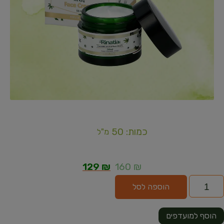
כמות: 50
מ"ל
129
₪
160
₪
הוספה לסל
הוסף למועדפים