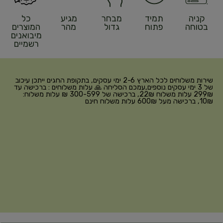
קניה
תמיד
מבחר
מגיע
כל
בטוחה
פתוח
גדול
מהר
המוצרים
מיבואנים
רשמיים
שירות משלוחים לכל הארץ 2-6 ימי עסקים, בתקופת החגים ייתכן עיכוב
של 3 ימי עסקים נוספים,עמכם הסליחה 🙏 עלות משלוחים : ברכישה עד
299₪ עלות משלוח 22₪, ברכישה של 300-599 ₪ עלות משלוח:
10₪, ברכישה מעל 600₪ עלות משלוח חינם