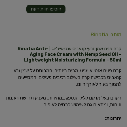
הוסיפו חוות דעת
מותג: Rinatia
קרם פנים שמן זרעי קנאביס אנטיאייג’ינג |
Rinatia Anti-
Aging Face Cream with Hemp Seed Oil –
Lightweight Moisturizing Formula – 50ml
קרם פנים אנטי אייג’ינג מבית רינתיה, המבוסס על שמן זרעי
קנאביס בכבישה קרה בשילוב רכיבים פעילים, המסייעים
לתמוך בעור לאורך היום.
הקרם בעל מרקם קליל הנספג במהירות, מעניק תחושת רעננות
ונוחות, ומתאים גם לשימוש כבסיס לאיפור.
יתרונות: