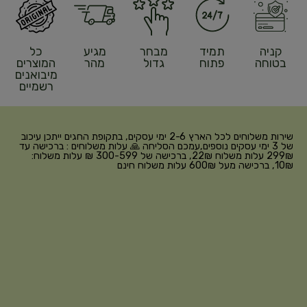
קניה
תמיד
מבחר
מגיע
כל
בטוחה
פתוח
גדול
מהר
המוצרים
מיבואנים
רשמיים
שירות משלוחים לכל הארץ 2-6 ימי עסקים, בתקופת החגים ייתכן עיכוב
של 3 ימי עסקים נוספים,עמכם הסליחה 🙏 עלות משלוחים : ברכישה עד
299₪ עלות משלוח 22₪, ברכישה של 300-599 ₪ עלות משלוח:
10₪, ברכישה מעל 600₪ עלות משלוח חינם