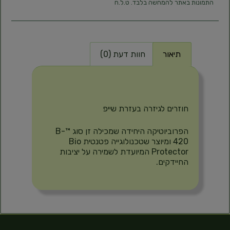
התמונות באתר להמחשה בלבד. ט.ל.ח
תיאור
חוות דעת (0)
תיאור
חוזרים לגיזרה בעזרת שייפ
הפרוביוטיקה היחידה שמכילה זן סוג ™B-
420 ומיוצר שטכנולוגייה פטנטית Bio
Protector המיועדת לשמירה על יציבות
החיידקים.