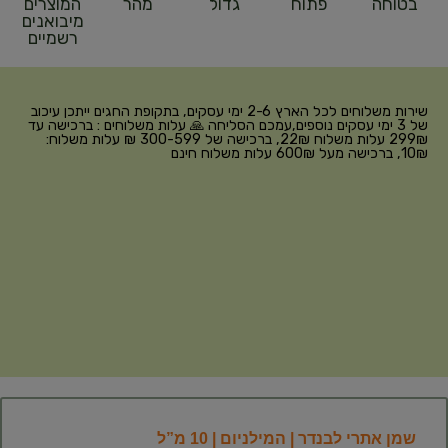
בטוחה
פתוח
גדול
מהר
המוצרים
מיבואנים
רשמיים
שירות משלוחים לכל הארץ 2-6 ימי עסקים, בתקופת החגים ייתכן עיכוב
של 3 ימי עסקים נוספים,עמכם הסליחה 🙏 עלות משלוחים : ברכישה עד
299₪ עלות משלוח 22₪, ברכישה של 300-599 ₪ עלות משלוח:
10₪, ברכישה מעל 600₪ עלות משלוח חינם
שמן אתרי לבנדר | המילניום | 10 מ”ל