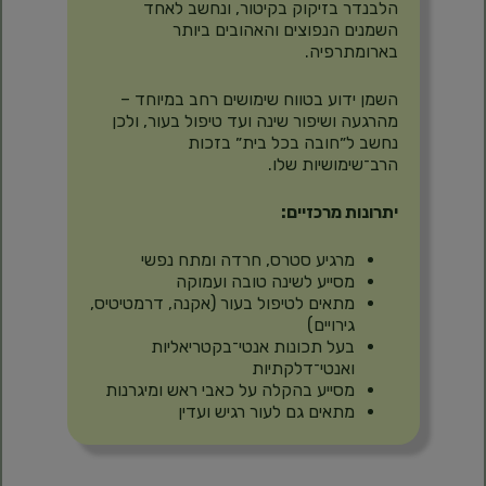
הלבנדר בזיקוק בקיטור, ונחשב לאחד
השמנים הנפוצים והאהובים ביותר
בארומתרפיה.
השמן ידוע בטווח שימושים רחב במיוחד –
מהרגעה ושיפור שינה ועד טיפול בעור, ולכן
נחשב ל״חובה בכל בית״ בזכות
הרב־שימושיות שלו.
יתרונות מרכזיים:
מרגיע סטרס, חרדה ומתח נפשי
מסייע לשינה טובה ועמוקה
מתאים לטיפול בעור (אקנה, דרמטיטיס,
גירויים)
בעל תכונות אנטי־בקטריאליות
ואנטי־דלקתיות
מסייע בהקלה על כאבי ראש ומיגרנות
מתאים גם לעור רגיש ועדין