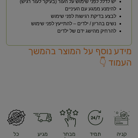
יש לדלל לפני שימוש על העור (בעיקר לעור רגיש)
להימנע ממגע עם העיניים
לבצע בדיקת רגישות לפני שימוש
נשים בהריון / ילדים – להתייעץ לפני שימוש
להרחיק מהישג ידם של ילדים
מידע נוסף על המוצר בהמשך
העמוד 👇
קניה
תמיד
מבחר
מגיע
כל