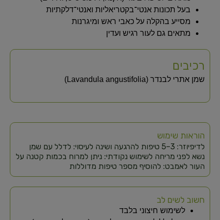
בעל תכונות אנטי־בקטריאליות ואנטי־דלקתיות
מסייע בהקלה על כאבי ראש ומיגרנות
מתאים גם לעור רגיש ועדין
רכיבים
שמן אתרי לבנדר (Lavandula angustifolia)
הוראות שימוש
לדיפיוזר: 3–5 טיפות להרגעה ושינה לעיסוי: לדלל עם שמן
נשא לפני מריחה לשימוש נקודתי: ניתן למרוח בכמות קטנה על
העור לאמבט: להוסיף מספר טיפות מדוללות
חשוב לשים לב
לשימוש חיצוני בלבד