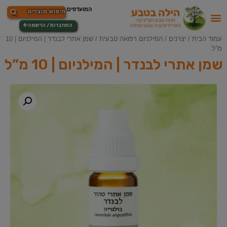
התחברות / הרשמה
עמוד הבית
/
יצרנים
/
המילניום רפואה טבעית
/ שמן אתרי לבנדר | המילניום | 10
מ”ל
שמן אתרי לבנדר | המילניום | 10 מ”ל