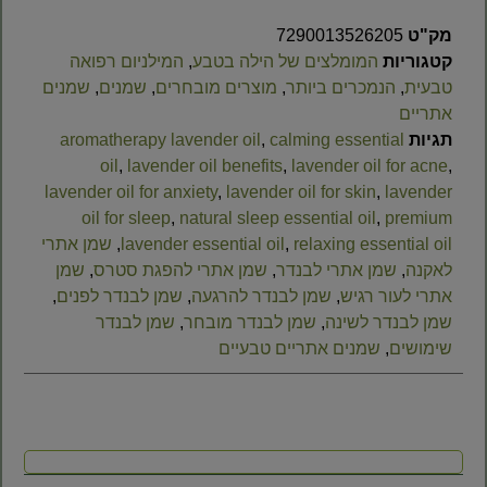
מק"ט
7290013526205
קטגוריות
המומלצים של הילה בטבע
,
המילניום רפואה
טבעית
,
הנמכרים ביותר
,
מוצרים מובחרים
,
שמנים
,
שמנים
אתריים
תגיות
calming essential
,
aromatherapy lavender oil
oil
,
lavender oil benefits
,
lavender oil for acne
,
lavender oil for anxiety
,
lavender oil for skin
,
lavender
oil for sleep
,
natural sleep essential oil
,
premium
relaxing essential oil
,
lavender essential oil
,
שמן אתרי
לאקנה
,
שמן אתרי לבנדר
,
שמן אתרי להפגת סטרס
,
שמן
אתרי לעור רגיש
,
שמן לבנדר להרגעה
,
שמן לבנדר לפנים
,
שמן לבנדר לשינה
,
שמן לבנדר מובחר
,
שמן לבנדר
שימושים
,
שמנים אתריים טבעיים