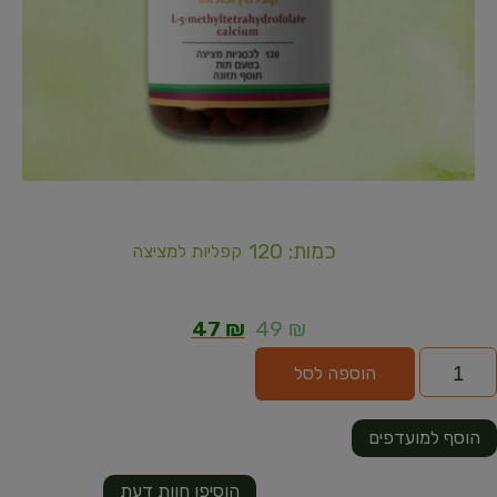
כמות: 120
קפליות למציצה
47
₪
49
₪
הוספה לסל
הוסף למועדפים
הוסיפו חוות דעת