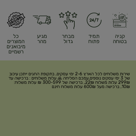
קניה
תמיד
מבחר
מגיע
כל
בטוחה
פתוח
גדול
מהר
המוצרים
מיבואנים
רשמיים
שירות משלוחים לכל הארץ 2-6 ימי עסקים, בתקופת החגים ייתכן עיכוב
של 3 ימי עסקים נוספים,עמכם הסליחה 🙏 עלות משלוחים : ברכישה עד
299₪ עלות משלוח 22₪, ברכישה של 300-599 ₪ עלות משלוח:
10₪, ברכישה מעל 600₪ עלות משלוח חינם