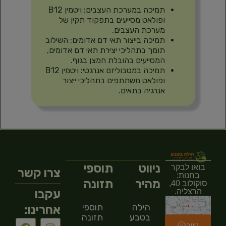
תמיכה במערכת העצבים: ויטמין B12
ופולאט מסייעים בתפקוד תקין של
מערכת העצבים.
תמיכה בייצור תאי דם אדומים: השילוב
תומך בתהליכי יצירת תאי דם אדומים,
המסייעים בהובלת חמצן בגוף.
תמיכה במטבוליזם אנרגטי: ויטמין B12
ופולאט משתתפים בתהליכי ייצור
אנרגיה בתאים.
ניווט
תוספי
בואו לבקר
צרו קשר
בחנות:
מהיר
תזונה
סוקולוב 40,
עקבו
הרצליה.
הילה
תוספי
אחרינו:
בטבע
תזונה
ניווט