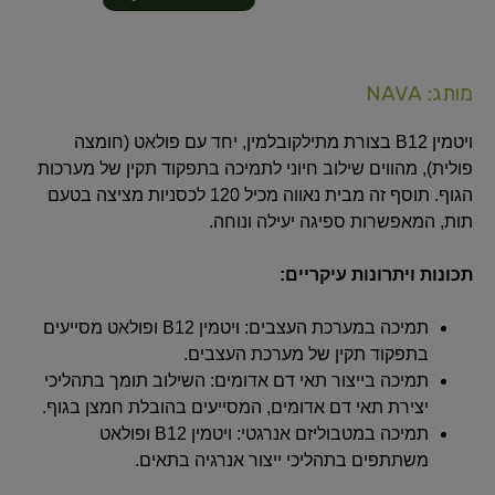
מותג: NAVA
ויטמין B12 בצורת מתילקובלמין, יחד עם פולאט (חומצה
פולית), מהווים שילוב חיוני לתמיכה בתפקוד תקין של מערכות
הגוף. תוסף זה מבית נאווה מכיל 120 לכסניות מציצה בטעם
תות, המאפשרות ספיגה יעילה ונוחה.
תכונות ויתרונות עיקריים:
תמיכה במערכת העצבים: ויטמין B12 ופולאט מסייעים
בתפקוד תקין של מערכת העצבים.
תמיכה בייצור תאי דם אדומים: השילוב תומך בתהליכי
יצירת תאי דם אדומים, המסייעים בהובלת חמצן בגוף.
תמיכה במטבוליזם אנרגטי: ויטמין B12 ופולאט
משתתפים בתהליכי ייצור אנרגיה בתאים.