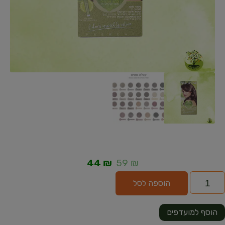
44
₪
59
₪
הוספה לסל
הוסף למועדפים