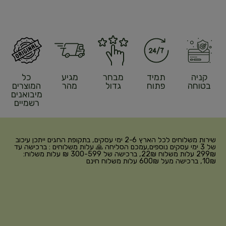
קניה
תמיד
מבחר
מגיע
כל
בטוחה
פתוח
גדול
מהר
המוצרים
מיבואנים
רשמיים
שירות משלוחים לכל הארץ 2-6 ימי עסקים, בתקופת החגים ייתכן עיכוב
של 3 ימי עסקים נוספים,עמכם הסליחה 🙏 עלות משלוחים : ברכישה עד
299₪ עלות משלוח 22₪, ברכישה של 300-599 ₪ עלות משלוח:
10₪, ברכישה מעל 600₪ עלות משלוח חינם