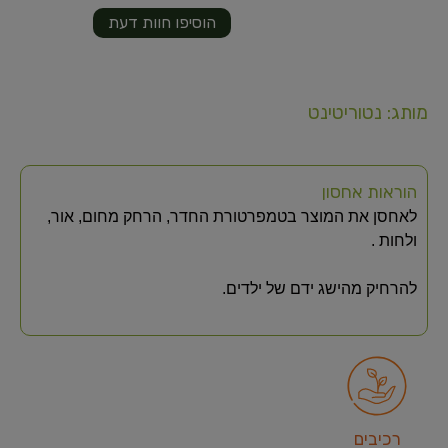
הוסיפו חוות דעת
מותג: נטוריטינט
הוראות אחסון
לאחסן את המוצר בטמפרטורת החדר, הרחק מחום, אור,
ולחות .
להרחיק מהישג ידם של ילדים.
רכיבים