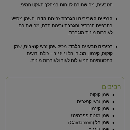
הטבעית, מה שתורם לנוחות במהלך האקט המיני.
הרפיית השרירים והגברת זרימת הדם:
השמן מסייע
בהרפיית הנרתיק והגברת זרימת הדם, מה שתורם
לעוררות מינית מוגברת.
רכיבים טבעיים בלבד:
מכיל שמן זרעי קנאביס, שמן
קוקוס, קינמון, מנטה, הל וג’ינג’ר – כולם ידועים
בתכונותיהם המועילות לעור ולעוררות מינית.
רכיבים
שמן קוקוס
שמן זרעי קנאביס
שמן קינמון
שמן מנטה פפרמינט
שמן הל (Cardamom)
שמן ג'ינג'ר