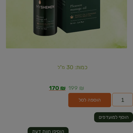
כמות: 30
מ"ל
170
₪
199
₪
הוספה לסל
הוסף למועדפים
הוסיפו חוות דעת