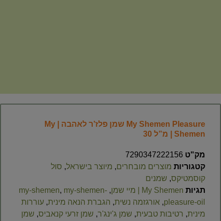
My Shemen Pleasure שמן פלז’ר לאהבה | My
Shemen | מ”ל 30
מק"ט
7290347222156
קטגוריות
מוצרים מובחרים
,
מיוצר בישראל
,
סול
קוסמטיקס
,
שמנים
תגיות
My Shemen | מיי שמן
,
my-shemen-
,
my-shemen
pleasure-oil
,
אורגזמה נשית​
,
הגברת הנאה מינית​
,
עוררות
מינית
,
רטיבות טבעית
,
שמן ג'ינג'ר​
,
שמן זרעי קנאביס​
,
שמן