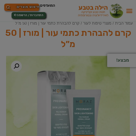
התחברות / הרשמה
עמוד הבית
/
מוצרי טיפוח לעור
/ קרם להבהרת כתמי עור | מורז | 50 מ”ל
קרם להבהרת כתמי עור | מורז | 50
מ”ל
מבצע!