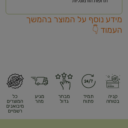
תרופות הורמונליות
מידע נוסף על המוצר בהמשך
העמוד 👇
קניה
תמיד
מבחר
מגיע
כל
בטוחה
פתוח
גדול
מהר
המוצרים
מיבואנים
רשמיים