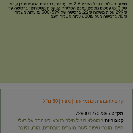
שירות משלוחים לכל הארץ 2-6 ימי עסקים, בתקופת החגים ייתכן עיכוב
של 3 ימי עסקים נוספים,עמכם הסליחה 🙏 עלות משלוחים : ברכישה עד
299₪ עלות משלוח 22₪, ברכישה של 300-599 ₪ עלות משלוח:
10₪, ברכישה מעל 600₪ עלות משלוח חינם
קרם להבהרת כתמי עור | מורז | 50 מ”ל
מק"ט
7290012702396
קטגוריות
המומלצים של הילה בטבע
,
לא נוסה על בעלי
חיים
,
מוצרי טיפוח לעור
,
מוצרים מובחרים
,
מורז
,
מיוצר