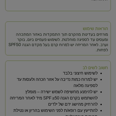
הוראות שימוש
מורחים בעדינות מהקרם תוך התמקדות באזור המתכהה
ומעסים עד לספיגה מוחלטת. לשימוש פעמיים ביום, בוקר
וערב. לאחר המריחה יש למרוח קרם בעל מקדם הגנה SPF50
לפחות.
חשוב לשים לב
לשימוש חיצוני בלבד
יש למרוח כמות נדיבה על אזור הכהה ולעסות עד
לספיגה מלאה
יש להימנע מחשיפה לשמש ישירה – מומלץ
להשתמש בקרם הגנה SPF ≥50 מיד לאחר המריחה
להרחיק מהישג ידם של ילדים
להתייעץ עם רופא/ת לפני השימוש בהריון או נטילת