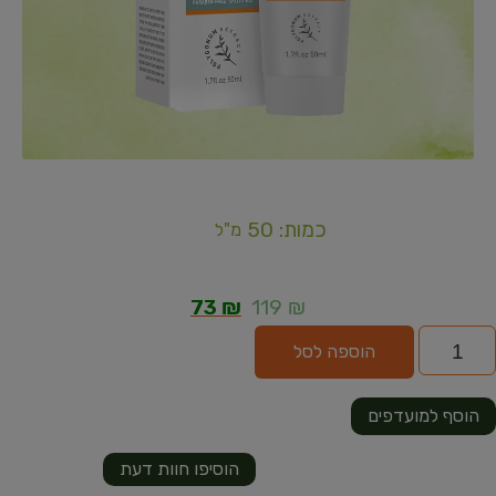
כמות: 50
מ"ל
73
₪
119
₪
הוספה לסל
הוסף למועדפים
הוסיפו חוות דעת