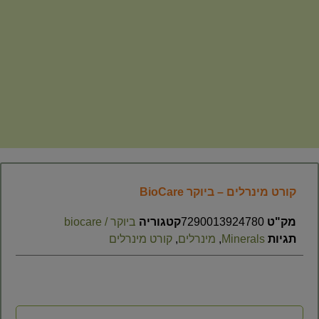
קורט מינרלים – ביוקר BioCare
מק"ט
7290013924780
קטגוריה
ביוקר / biocare
תגיות
Minerals
,
מינרלים
,
קורט מינרלים