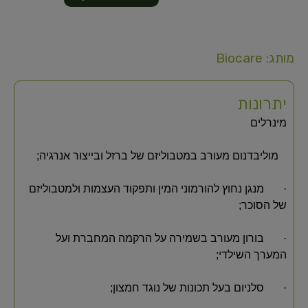
מותג: Biocare
יתרונות
מינרלים
מוליבדנום מעורב במטבוליזם של ברזל ובייצור אנרגיה;
· מנגן נחוץ להורמוני המין ותפקוד העצמות ולמטבוליזם
של הסוכר;
· בורון מעורב בשמירה על הרקמה המחברת ועל
המערך השילדי;
· סלניום בעל תכונות של נוגד חמצון;