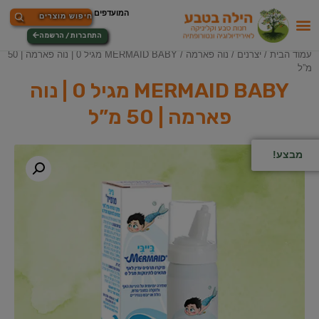
התחברות / הרשמה
עמוד הבית
/
יצרנים
/
נוה פארמה
/ ‎MERMAID‎ ‎BABY מגיל 0 | נוה פארמה | 50
מ”ל
‎MERMAID‎ ‎BABY מגיל 0 | נוה
פארמה | 50 מ”ל
מבצע!