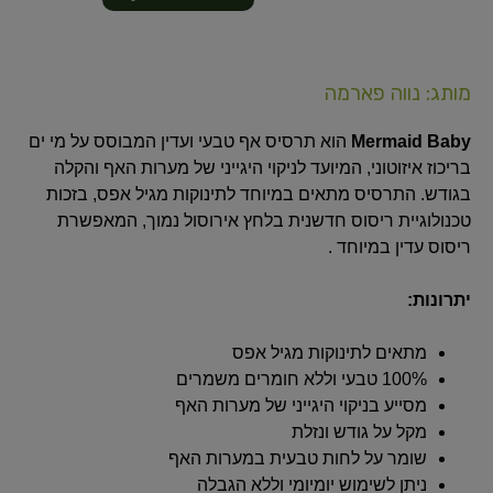
מותג: נווה פארמה
Mermaid Baby
הוא תרסיס אף טבעי ועדין המבוסס על מי ים
בריכוז איזוטוני, המיועד לניקוי היגייני של מערות האף והקלה
בגודש.
התרסיס מתאים במיוחד לתינוקות מגיל אפס, בזכות
טכנולוגיית ריסוס חדשנית בלחץ אירוסול נמוך, המאפשרת
ריסוס עדין במיוחד
.
יתרונות:
מתאים לתינוקות מגיל אפס
100% טבעי וללא חומרים משמרים
מסייע בניקוי היגייני של מערות האף
מקל על גודש ונזלת
שומר על לחות טבעית במערות האף
ניתן לשימוש יומיומי וללא הגבלה