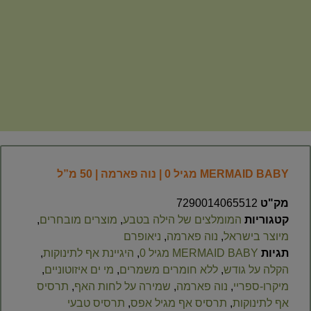
‎MERMAID‎ ‎BABY מגיל 0 | נוה פארמה | 50 מ”ל
מק"ט
7290014065512
קטגוריות
המומלצים של הילה בטבע
,
מוצרים מובחרים
,
מיוצר בישראל
,
נוה פארמה
,
ניאופרם
תגיות
‎MERMAID‎ ‎BABY מגיל 0
,
היגיינת אף לתינוקות
,
הקלה על גודש
,
ללא חומרים משמרים
,
מי ים איזוטוניים
,
מיקרו-ספריי
,
נוה פארמה
,
שמירה על לחות האף
,
תרסיס
אף לתינוקות
,
תרסיס אף מגיל אפס
,
תרסיס טבעי