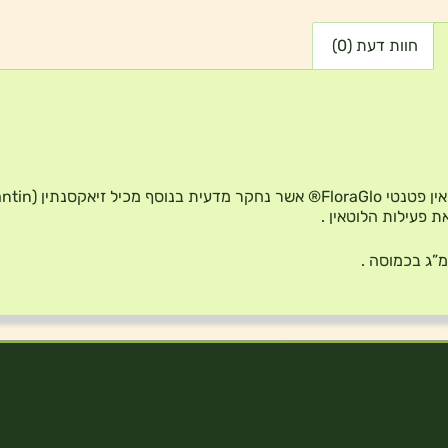
חוות דעת (0)
 פעילות הלוטאין .