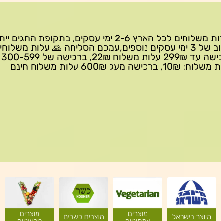
שירות משלוחים לכל הארץ 2-6 ימי עסקים, בתקופת החגים י
עיכוב של 3 ימי עסקים נוספים,עמכם הסליחה 🙏 עלות משלוחי
ברכישה 
10₪, ברכישה מעל 600₪ עלות משלוח חינם