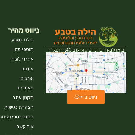
ניווט מהיר
הילה בטבע
תוספי מזון
בואו לבקר בחנות: סוקולוב 40, הרצליה.
אירידיולוגיה
אודות
יצרנים
מאמרים
ניווט בוויז
תקנון אתר
הצהרת נגישות
החזר כספי והחזר
צור קשר