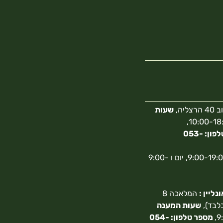
צליה,
שעות
10:00-18:00,
מספר טלפון: 053-
א-ה 9:00-19:00, יום ו 9:00-
ליין :
המלאכה 8
בלבד),
שעות המענה
מספר טלפון: 054-