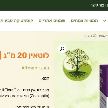
צור קשר
תמציות צמחים
שמנים אתריים
קוסמטיקה טבעית
לוטאין 20 מ”ג | אלטמן | 30 כמוסות
מותג: Altman
לוטאין
מכיל 
(Zeaxantin)‏ המשפר את פעילות הלוטאין .
מינון 20 מ”ג בכמוסה .