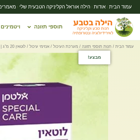
עמוד הבית
אודות
הילה אוראל הקליניקה הטבעית שלי
מאמרים
תוספי תזונה
ויטמינים
עמוד הבית
/
חנות תוספי תזונה
/
מערכת העיכול
/
אנזימי עיכול
/ לוטאין 20 מ”ג | אלטמן | 30 כמוסות
מבצע!