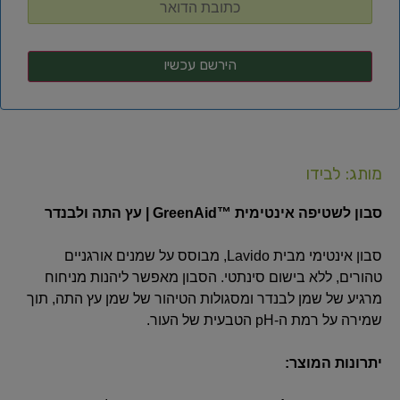
מותג: לבידו
סבון לשטיפה אינטימית ™GreenAid | עץ התה ולבנדר
סבון אינטימי מבית Lavido, מבוסס על שמנים אורגניים
טהורים, ללא בישום סינתטי. הסבון מאפשר ליהנות מניחוח
מרגיע של שמן לבנדר ומסגולות הטיהור של שמן עץ התה, תוך
שמירה על רמת ה-pH הטבעית של העור.
יתרונות המוצר: