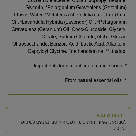
Cocoamphoacetate, Cocamidopropyl Betaine,
Glycerin, *Pelargonium Graveolens (Geranium)
Flower Water, *Melaleuca Alternifolia (Tea Tree) Leaf
Oil, *Lavandula Hybrida (Lavender) Oil, *Pelargonium
Graveolens (Geranium) Oil, Coco-Glucoside, Glyceryl
Oleate, Sodium Chloride, Alpha-Glucan
Oligosaccharide, Benzoic Acid, Lactic Acid, Allantoin,
Capryloyl Glycine, Triethanolamine, **Linalool.
* Ingredients from a certified organic source
** From natural essential oils
הוראות שימוש
לסבן את האיזור האיניטימי ולשטוף היטב. מתאים לשימוש
יומיומי.