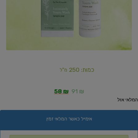
כמות: 250
מ"ל
58
₪
91
₪
המלאי אזל
אימייל כאשר המלאי זמין