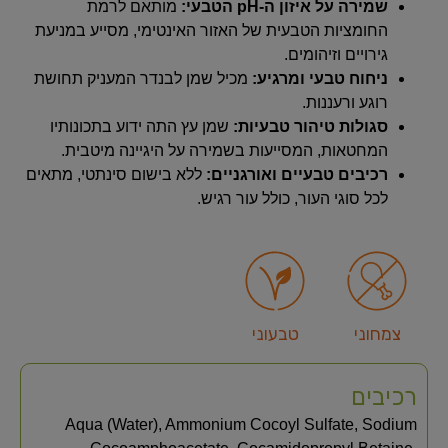
שמירה על איזון ה-pH הטבעי:
מותאם לרמת
החומציות הטבעית של האזור האינטימי, מסייע במניעת
גירויים וזיהומים.
ניחוח טבעי ומרגיע:
מכיל שמן לבנדר המעניק תחושת
רוגע ורעננות.
סגולות טיהור טבעיות:
שמן עץ התה ידוע בתכונותיו
המחטאות, המסייעות בשמירה על היגיינה מיטבית.
רכיבים טבעיים ואורגניים:
ללא בישום סינתטי, מתאים
לכל סוגי העור, כולל עור רגיש.
צמחוני
טבעוני
רכיבים
Aqua (Water), Ammonium Cocoyl Sulfate, Sodium