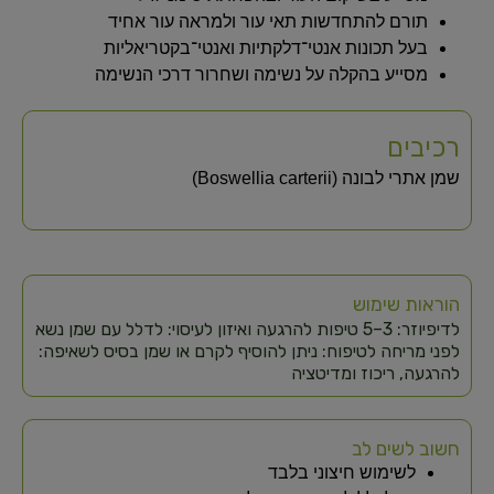
תורם להתחדשות תאי עור ולמראה עור אחיד
בעל תכונות אנטי־דלקתיות ואנטי־בקטריאליות
מסייע בהקלה על נשימה ושחרור דרכי הנשימה
רכיבים
שמן אתרי לבונה (Boswellia carterii)
הוראות שימוש
לדיפיוזר: 3–5 טיפות להרגעה ואיזון לעיסוי: לדלל עם שמן נשא
לפני מריחה לטיפוח: ניתן להוסיף לקרם או שמן בסיס לשאיפה:
להרגעה, ריכוז ומדיטציה
חשוב לשים לב
לשימוש חיצוני בלבד