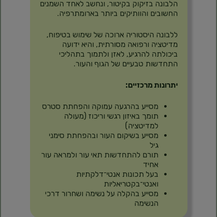
הלבונה בזיקוק בקיטור, ונחשב לאחד השמנים
החשובים והוותיקים ביותר בארומתרפיה.
ללבונה היסטוריה ארוכה של שימוש בטיפוח,
מדיטציה ורפואה מסורתית, והיא ידועה
ביכולתה להרגיע, לאזן ולתמוך בתהליכי
התחדשות טבעיים של הגוף והעור.
יתרונות מרכזיים:
מסייע בהרגעה עמוקה והפחתת סטרס
תומך באיזון רגשי וריכוז (מעולה
למדיטציה)
מסייע בשיקום העור ובהפחתת סימני
גיל
תורם להתחדשות תאי עור ולמראה עור
אחיד
בעל תכונות אנטי־דלקתיות
ואנטי־בקטריאליות
מסייע בהקלה על נשימה ושחרור דרכי
הנשימה