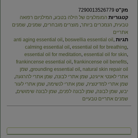
מק"ט
7290013526779
קטגוריות
המומלצים של הילה בטבע
,
המילניום רפואה
טבעית
,
הנמכרים ביותר
,
מוצרים מובחרים
,
שמנים
,
שמנים
אתריים
תגיות
,
boswellia essential oil
,
anti aging essential oil
calming essential oil
,
essential oil for breathing
,
essential oil for meditation
,
essential oil for skin
,
frankincense essential oil
,
frankincense oil benefits
,
natural skin repair oil
,
grounding essential oil
,
שמן
אתרי לאנטי אייגינג
,
שמן אתרי לבונה
,
שמן אתרי להרגעה
,
שמן אתרי למדיטציה
,
שמן אתרי לנשימה
,
שמן אתרי לעור
יבש
,
שמן לבונה
,
שמן לבונה לפנים
,
שמן לבונה שימושים
,
שמנים אתריים טבעיים