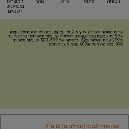
בטוחה
פתוח
גדול
מהר
המוצרים
מיבואנים
רשמיים
שירות משלוחים לכל הארץ 2-6 ימי עסקים, בתקופת החגים ייתכן עיכוב
של 3 ימי עסקים נוספים,עמכם הסליחה 🙏 עלות משלוחים : ברכישה עד
299₪ עלות משלוח 22₪, ברכישה של 300-599 ₪ עלות משלוח:
10₪, ברכישה מעל 600₪ עלות משלוח חינם
שמן אתרי לבונה | המילניום | 10 מ”ל