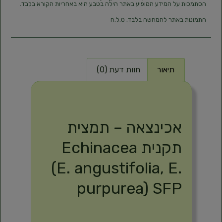
הסתמכות על המידע המופיע באתר הילה בטבע היא באחריות הקורא בלבד.
התמונות באתר להמחשה בלבד. ט.ל.ח
תיאור
חוות דעת (0)
תיאור
אכינצאה – תמצית
תקנית Echinacea
(E. angustifolia, E.
purpurea) SFP