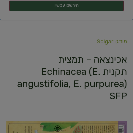
מותג: Solgar
אכינצאה – תמצית
תקנית Echinacea (E.
angustifolia, E. purpurea)
SFP