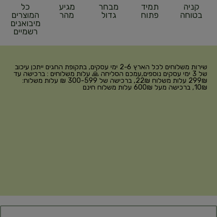
קניה
תמיד
מבחר
מגיע
כל
בטוחה
פתוח
גדול
מהר
המוצרים
מיבואנים
רשמיים
שירות משלוחים לכל הארץ 2-6 ימי עסקים, בתקופת החגים ייתכן עיכוב
של 3 ימי עסקים נוספים,עמכם הסליחה 🙏 עלות משלוחים : ברכישה עד
299₪ עלות משלוח 22₪, ברכישה של 300-599 ₪ עלות משלוח:
10₪, ברכישה מעל 600₪ עלות משלוח חינם