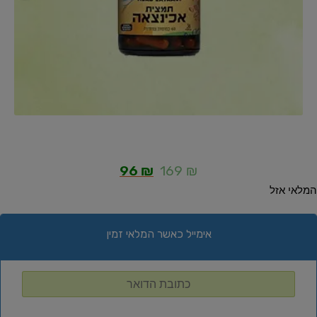
96
₪
169
₪
המלאי אזל
אימייל כאשר המלאי זמין