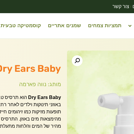
צור קשר
תמציות צמחים
שמנים אתריים
קוסמטיקה טבעית
Dry Ears Baby | נוה פארמה | 15 מ
מותג: נווה פארמה
Dry Ears Baby
הוא תרסיס טבע
באוזני תינוקות וילדים לאחר רח
תופעות מזיקות כמו זיהומים חיי
מהימצאות מים באוזן.
התרסיס פ
מהיר של המים והלחות מתעלת ה