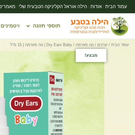
עמוד הבית
אודות
הילה אוראל הקליניקה הטבעית שלי
מאמרים
תוספי תזונה
ויטמינים
עמוד הבית
/
יצרנים
/
נוה פארמה
/ Dry Ears Baby | נוה פארמה | 15 מ”ל
מבצע!