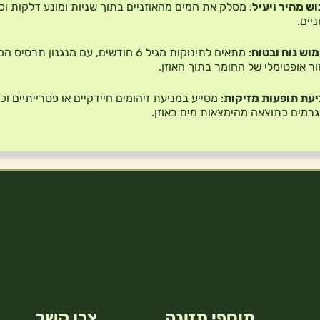
וש מהיר ויעיל
:
מסלק את המים מהאוזניים בתוך שניות ומונע דלקות וכ
ניים.
וש נוח ובטוח
:
מתאים לתינוקות מגיל 6 חודשים, עם מנגנון תרס
ור אופטימלי של החומר בתוך האוזן.
עת תופעות מזיקות
:
מסייע במניעת זיהומים חיידקיים או פטרייתיים וכ
רמים כתוצאה מהימצאות מים באוזן.
תוספי תזונה
צרו קשר