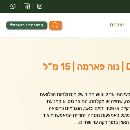
יצרנים
התחברות / הרשמה
”ל
י המיועד לייבוש מהיר של מים ולחות הכלואים
צה, שחייה או מקלחת.
המוצר מסייע במניעת
דקיים או פטרייתיים וכאב, הנגרמים כתוצאה
ועל באמצעות נוסחה ייחודית המאפשרת אידוי
אוזן בתוך דקה עד שתיים.