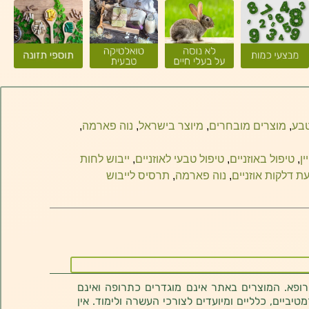
טבע
,
מוצרים מובחרים
,
מיוצר בישראל
,
נוה פארמה
,
ן
,
טיפול באוזניים
,
טיפול טבעי לאוזניים
,
ייבוש לחות
ת דלקות אוזניים
,
נוה פארמה
,
תרסיס לייבוש
רופא. המוצרים באתר אינם מוגדרים כתרופה ואינם
ביים, כלליים ומיועדים לצורכי העשרה ולימוד. אין