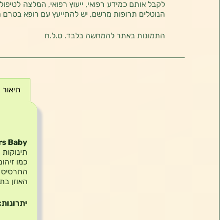
לקבל אותם כמידע רפואי, ייעוץ רפואי, המלצה לטיפול
הנוטלים תרופות מרשם, יש להתייעץ עם רופא בטרם 
התמונות באתר להמחשה בלבד. ט.ל.ח
תיאור
תיאור
rs Baby
תינוקות 
כמו זיהומ
התרסיס פ
האוזן בת
יתרונות: