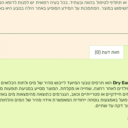
 או תחליף לטיפול בהווה ובעתיד. בכל בעיה רפואית יש לפנות לרופא המ
השימוש במוצר. הסתמכות על המידע המופיע באתר הילה בטבע היא בא
חוות דעת (0)
Dry Ea
הוא תרסיס טבעי המיועד לייבוש מהיר של מים ולחות הכלואים ב
וילדים לאחר רחצה, שחייה או מקלחת.
המוצר מסייע במניעת תופעות מז
ים חיידקיים או פטרייתיים וכאב, הנגרמים כתוצאה מהימצאות מים באוזן
ועל באמצעות נוסחה ייחודית המאפשרת אידוי מהיר של המים והלחות
וך דקה עד שתיים.