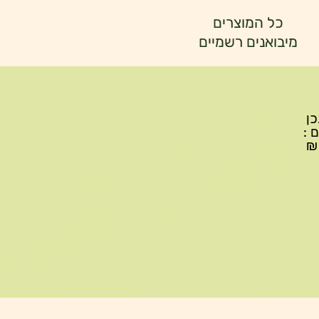
כל המוצרים
מיבואנים רשמיים
יתכן
ם :
עד 299₪ עלות משלוח 22₪, ברכישה של 300-599 ₪