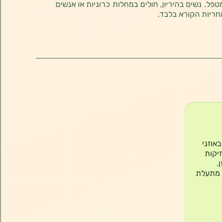
טפל. נשים בהיריון, חולים במחלות כרוניות או אנשים
חריות הקורא בלבד.
אוזני
יקות
.
 מתעלת