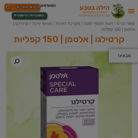
התחברות / הרשמה
עמוד הבית
/
חנות תוספי תזונה
/
מערכת העיכול
/
אנזימי עיכול
/ קרטילגו |
אלטמן | 150 קפליות
קרטילגו | אלטמן | 150 קפליות
מבצע!