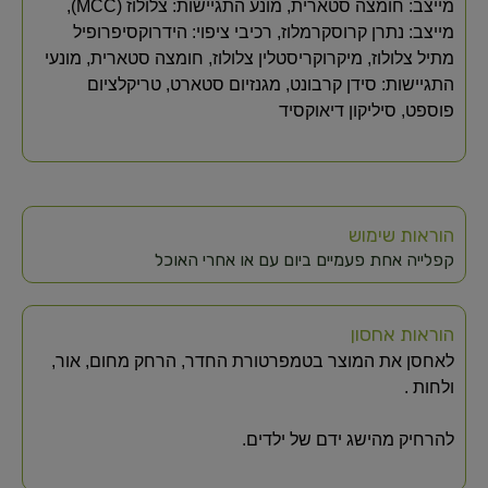
מייצב: חומצה סטארית, מונע התגיישות: צלולוז (MCC),
מייצב: נתרן קרוסקרמלוז, רכיבי ציפוי: הידרוקסיפרופיל
מתיל צלולוז, מיקרוקריסטלין צלולוז, חומצה סטארית, מונעי
התגיישות: סידן קרבונט, מגנזיום סטארט, טריקלציום
פוספט, סיליקון דיאוקסיד
הוראות שימוש
קפלייה אחת פעמיים ביום עם או אחרי האוכל
הוראות אחסון
לאחסן את המוצר בטמפרטורת החדר, הרחק מחום, אור,
ולחות .
להרחיק מהישג ידם של ילדים.