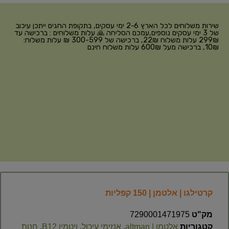
שירות משלוחים לכל הארץ 2-6 ימי עסקים, בתקופת החגים ייתכן עיכוב
של 3 ימי עסקים נוספים,עמכם הסליחה 🙏 עלות משלוחים : ברכישה עד
299₪ עלות משלוח 22₪, ברכישה של 300-599 ₪ עלות משלוח:
10₪, ברכישה מעל 600₪ עלות משלוח חינם
קרטילגו | אלטמן | 150 קפליות
מק"ט
7290001471975
קטגוריות
אלטמן | altman
,
אנזימי עיכול
,
ויטמין B12
,
חנות