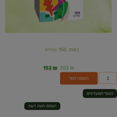
כמות: 150
קפליות
152
₪
303
₪
הוספה לסל
הוסף למועדפים
הוסיפו חוות דעת