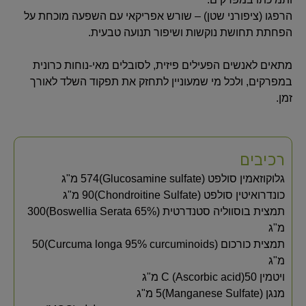
הרפגו (ציפורני שטן) – שורש אפריקאי עם השפעה מוכחת על
הפחתת תחושת נוקשות ושיפור תנועה טבעית.
מתאים לאנשים הפעילים פיזית, לסובלים מאי-נוחות כרונית
במפרקים, ולכל מי שמעוניין לתחזק את תפקוד השלד לאורך
זמן.
רכיבים
גלוקוזאמין סולפט (Glucosamine sulfate)574 מ"ג
כונדרואיטין סולפט (Chondroitine Sulfate)90 מ"ג
תמצית בוסווליה סטנדרטית (Boswellia Serata 65%)300
מ"ג
תמצית כורכום (Curcuma longa 95% curcuminoids)50
מ"ג
ויטמין C (Ascorbic acid)50 מ"ג
מנגן (Manganese Sulfate)5 מ"ג