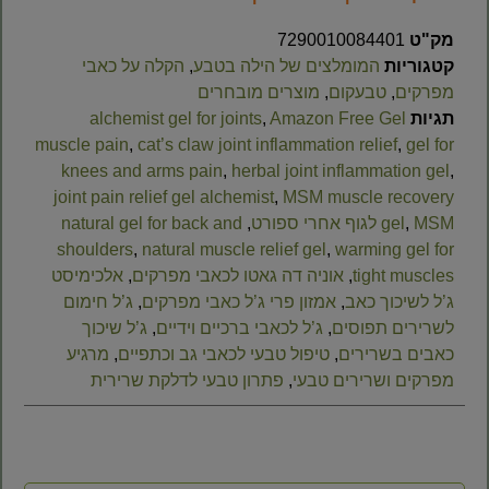
מק"ט
7290010084401
קטגוריות
המומלצים של הילה בטבע
,
הקלה על כאבי
מפרקים
,
טבעקום
,
מוצרים מובחרים
תגיות
Amazon Free Gel
,
alchemist gel for joints
muscle pain
,
cat’s claw joint inflammation relief
,
gel for
knees and arms pain
,
herbal joint inflammation gel
,
joint pain relief gel alchemist
,
MSM muscle recovery
MSM לגוף אחרי ספורט
,
gel
,
natural gel for back and
shoulders
,
natural muscle relief gel
,
warming gel for
tight muscles
,
אוניה דה גאטו לכאבי מפרקים
,
אלכימיסט
ג’ל לשיכוך כאב
,
אמזון פרי ג’ל כאבי מפרקים
,
ג’ל חימום
לשרירים תפוסים
,
ג’ל לכאבי ברכיים וידיים
,
ג’ל שיכוך
כאבים בשרירים
,
טיפול טבעי לכאבי גב וכתפיים
,
מרגיע
מפרקים ושרירים טבעי
,
פתרון טבעי לדלקת שרירית