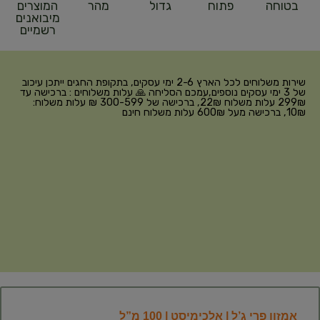
בטוחה
פתוח
גדול
מהר
המוצרים
מיבואנים
רשמיים
שירות משלוחים לכל הארץ 2-6 ימי עסקים, בתקופת החגים ייתכן עיכוב
של 3 ימי עסקים נוספים,עמכם הסליחה 🙏 עלות משלוחים : ברכישה עד
299₪ עלות משלוח 22₪, ברכישה של 300-599 ₪ עלות משלוח:
10₪, ברכישה מעל 600₪ עלות משלוח חינם
אמזון פרי ג’ל | אלכימיסט | 100 מ”ל