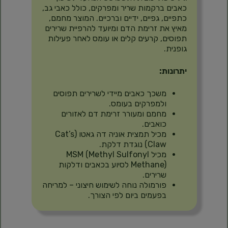
כאבים ברקמות שריר ומפרקים, כולל כאבי גב,
כתפיים, גפיים, ידיים וברכיים. המוצר מחמם,
מאיץ את זרימת הדם ומיועד להרפיית שרירים
תפוסים, קרעים קלים או עומס לאחר פעילות
גופנית.
יתרונות:
משכך כאבים מיידי לשרירים תפוסים
ולמפרקים בעומס.
מחמם ומעורר זרימת דם לאזורים
כואבים.
מכיל תמצית אוניה דה גאטו (Cat’s
Claw) נוגדת דלקת.
מכיל MSM (Methyl Sulfonyl
Methane) לסיוע בכאבים ודלקות
שרירים.
פורמולה נוחה לשימוש חיצוני – למריחה
בפעמים ביום לפי הצורך.