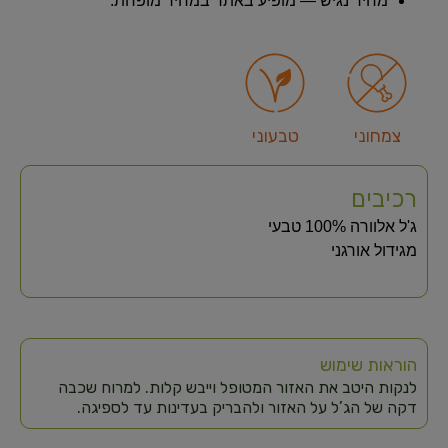
מחיר נגיש — מופיע באתר במחיר מופחת.
צמחוני
טבעוני
רכיבים
ג'ל אלוורה 100% טבעי
מגידול אורגני
הוראות שימוש
לנקות היטב את האזור המטופל וייבש קלות. למרוח שכבה
דקה של הג’ל על האזור ולהבריק בעדינות עד לספיגה.