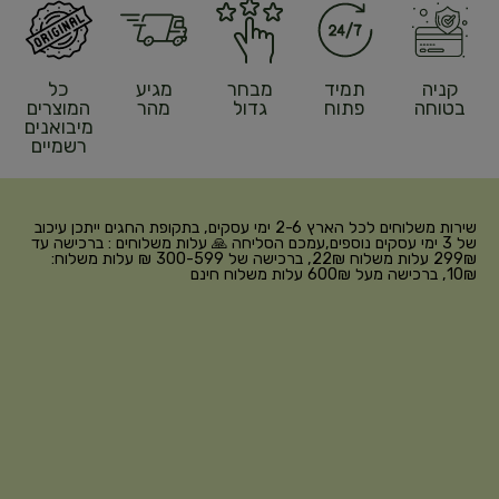
קניה
תמיד
מבחר
מגיע
כל
בטוחה
פתוח
גדול
מהר
המוצרים
מיבואנים
רשמיים
שירות משלוחים לכל הארץ 2-6 ימי עסקים, בתקופת החגים ייתכן עיכוב
של 3 ימי עסקים נוספים,עמכם הסליחה 🙏 עלות משלוחים : ברכישה עד
299₪ עלות משלוח 22₪, ברכישה של 300-599 ₪ עלות משלוח:
10₪, ברכישה מעל 600₪ עלות משלוח חינם