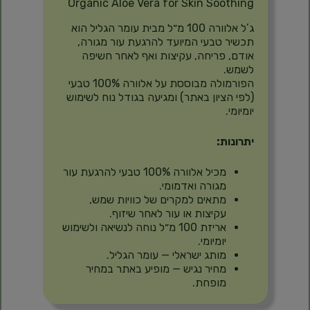
Organic Aloe Vera for Skin Soothing
ג’ל אלוורה 100 מ״ל מבית עומר הגליל הוא
תכשיר טבעי המיועד להרגעת עור מגורה,
אודם, פריחה, עקיצות ואף לאחר חשיפה
לשמש.
הפורמולה מבוססת על אלוורה 100% טבעי
(לפי הציון באתר) ומגיעה בגודל נוח לשימוש
יומיומי.
יתרונות:
מכיל אלוורה 100% טבעי להרגעת עור
מגורה ואדמומי.
מתאים למקרים של כוויות שמש,
עקיצות או עור לאחר שיזוף.
אריזת 100 מ״ל נוחה לנשיאה ולשימוש
יומיומי.
מותג ישראלי — עומר הגליל.
מחיר נגיש — מופיע באתר במחיר
מופחת.