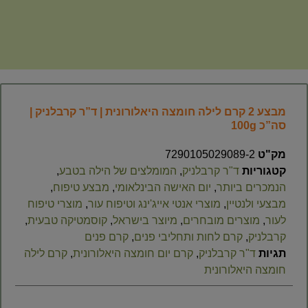
מבצע 2 קרם לילה חומצה היאלורונית | ד”ר קרבלניק |
סה”כ 100g
מק"ט
7290105029089-2
קטגוריות
ד"ר קרבלניק
,
המומלצים של הילה בטבע
,
הנמכרים ביותר
,
יום האישה הבינלאומי
,
מבצע טיפוח
,
מבצעי ולנטיין
,
מוצרי אנטי אייג'ינג וטיפוח עור
,
מוצרי טיפוח
לעור
,
מוצרים מובחרים
,
מיוצר בישראל
,
קוסמטיקה טבעית
,
קרבלניק
,
קרם לחות ותחליבי פנים
,
קרם פנים
תגיות
ד"ר קרבלניק
,
קרם יום חומצה היאלורונית
,
קרם לילה
חומצה היאלורונית