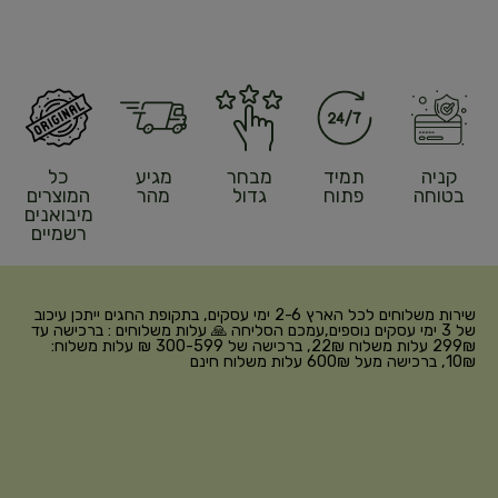
קניה
תמיד
מבחר
מגיע
כל
בטוחה
פתוח
גדול
מהר
המוצרים
מיבואנים
רשמיים
שירות משלוחים לכל הארץ 2-6 ימי עסקים, בתקופת החגים ייתכן עיכוב
של 3 ימי עסקים נוספים,עמכם הסליחה 🙏 עלות משלוחים : ברכישה עד
299₪ עלות משלוח 22₪, ברכישה של 300-599 ₪ עלות משלוח:
10₪, ברכישה מעל 600₪ עלות משלוח חינם