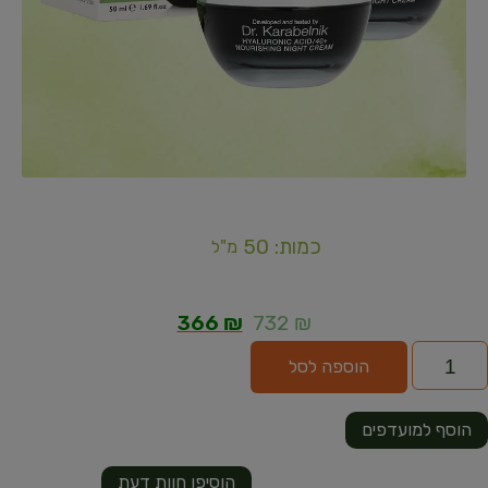
כמות: 50
מ"ל
366
₪
732
₪
הוספה לסל
הוסף למועדפים
הוסיפו חוות דעת