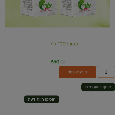
כמות: 100
מ"ל
350
₪
הוספה לסל
הוסף למועדפים
הוסיפו חוות דעת