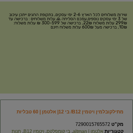
שירות משלוחים לכל הארץ 2-6 ימי עסקים, בתקופת החגים ייתכן עיכוב
של 3 ימי עסקים נוספים,עמכם הסליחה 🙏 עלות משלוחים : ברכישה עד
299₪ עלות משלוח 22₪, ברכישה של 300-599 ₪ עלות משלוח:
10₪, ברכישה מעל 600₪ עלות משלוח חינם
מתילקובלמין ויטמין B12/ בי 12| אלטמן | 60 טבליות
מק"ט
7290015765572
קטגוריות
אלטמן | altman
,
בי קומפלקס
,
ויטמין B12
,
חנות