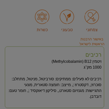
צמחוני
טבעוני
כשרות
באישור הרבנות
הראשית לישראל
רכיבים
ויטמין B12‏ (Methylcobalamin)‏
1000 מק"ג
רכיבים לא פעילים: ממתיקים: סורביטול, מניטול, מתחלב:
סוכרוז;, דקסטרוז ;, מייצב: חומצה סטארית, מונעי
התגיישות: מגנזיום סטארט,, סיליקון דיאוקסיד ;, חומר טעם:
דובדבן.