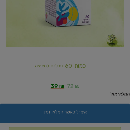
כמות: 60
טבליות למציצה
39
₪
72
₪
המלאי אזל
אימייל כאשר המלאי זמין