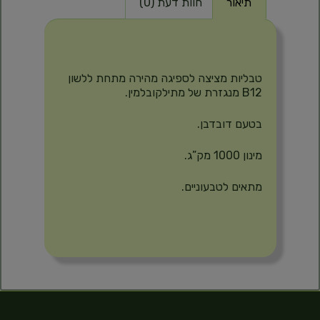
תיאור
חוות דעת (0)
תיאור
טבליות מציצה לספיגה מהירה מתחת ללשון
B12 מנגזרת של מתילקובלמין.
בטעם דובדבן.
מינון 1000 מק”ג.
מתאים לטבעוניים.