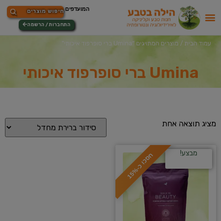
התחברות / הרשמה
עמוד הבית
/ מוצרים המתויגים “Umina ברי סופרפוד איכותי”
Umina ברי סופרפוד איכותי
מציג תוצאה אחת
מבצע!
ח
%
ס
כ
ו
כ
-
1
5