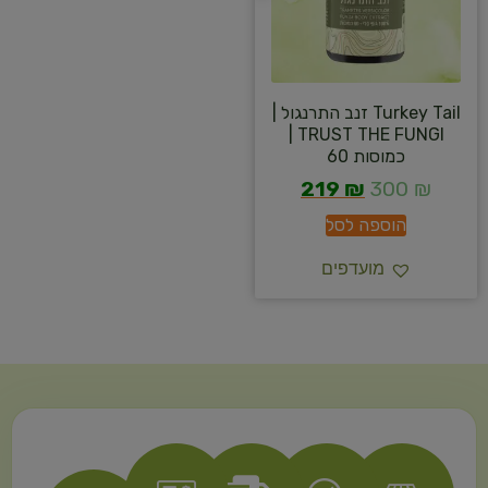
Turkey Tail זנב התרנגול |
TRUST THE FUNGI |
כמוסות 60
219
₪
300
₪
הוספה לסל
מועדפים