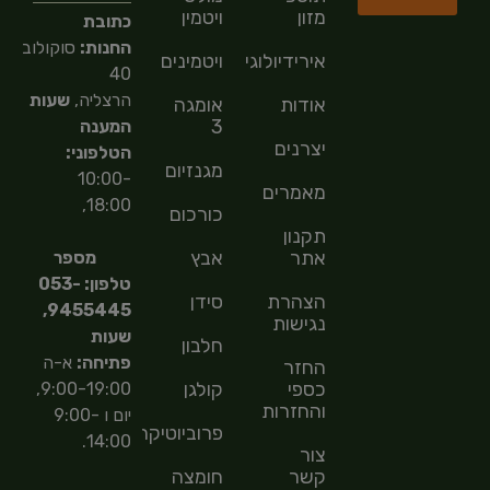
מזון
ויטמין
כתובת
החנות:
סוקולוב
אירידיולוגיה
ויטמינים
40
הרצליה,
שעות
אודות
אומגה
3
המענה
יצרנים
הטלפוני:
מגנזיום
10:00-
מאמרים
18:00,
כורכום
תקנון
אתר
אבץ
מספר
טלפון: 053-
הצהרת
סידן
9455445,
נגישות
שעות
חלבון
פתיחה:
א-ה
החזר
כספי
קולגן
9:00-19:00,
והחזרות
יום ו 9:00-
פרוביוטיקה
14:00.
צור
קשר
חומצה