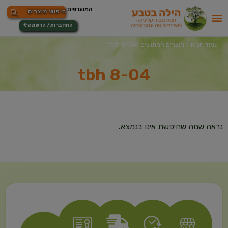
התחברות / הרשמה
עמוד הבית
/ מוצרים המתויגים “tbh 8-04”
tbh 8-04
נראה שמה שחיפשת אינו בנמצא.