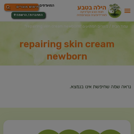
התחברות / הרשמה
עמוד הבית
/ מוצרים המתויגים “repairing skin cream newborn”
repairing skin cream
newborn
נראה שמה שחיפשת אינו בנמצא.