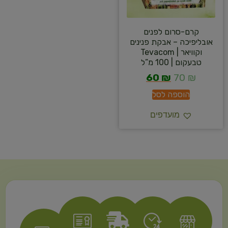
קרם-סרום לפנים
אובליפיכה – אבקת פנינים
וקוויאר | Tevacom
טבעקום | 100 מ”ל
60
₪
70
₪
הוספה לסל
מועדפים