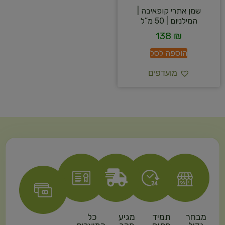
שמן אתרי קופאיבה |
המילניום | 50 מ”ל
138
₪
הוספה לסל
מועדפים
מבחר
תמיד
מגיע
כל