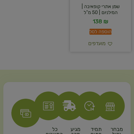
שמן אתרי קופאיבה |
המילניום | 50 מ”ל
138
₪
הוספה לסל
מועדפים
מבחר
תמיד
מגיע
כל