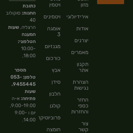
מזון
ויטמין
כתובת
החנות:
סוקולוב
אירידיולוגיה
ויטמינים
40
הרצליה,
שעות
אודות
אומגה
3
המענה
יצרנים
הטלפוני:
מגנזיום
10:00-
מאמרים
18:00,
כורכום
תקנון
אתר
אבץ
מספר
טלפון: 053-
הצהרת
סידן
9455445,
נגישות
שעות
חלבון
פתיחה:
א-ה
החזר
כספי
קולגן
9:00-19:00,
והחזרות
יום ו 9:00-
פרוביוטיקה
14:00.
צור
קשר
חומצה