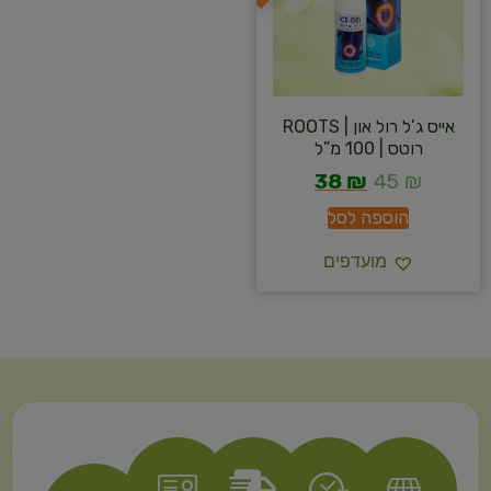
אייס ג’ל רול און | ROOTS
רוטס | 100 מ”ל
38
₪
45
₪
הוספה לסל
מועדפים