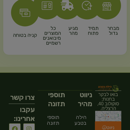
מבחר
תמיד
מגיע
כל
גדול
פתוח
מהר
המוצרים
קניה בטוחה
מיבואנים
רשמיים
ניווט
תוספי
בואו לבקר
צרו קשר
בחנות:
מהיר
תזונה
סוקולוב 40,
עקבו
הרצליה.
הילה
תוספי
אחרינו:
בטבע
תזונה
ניווט