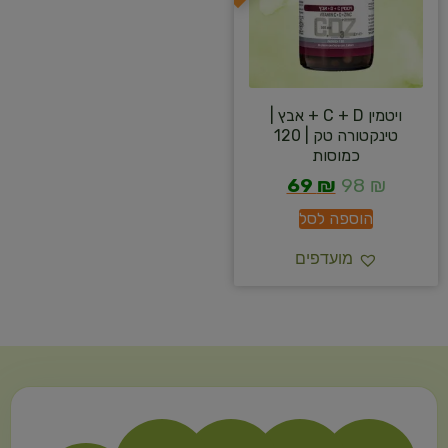
ויטמין C + D + אבץ |
טינקטורה טק | 120
כמוסות
69
₪
98
₪
הוספה לסל
מועדפים