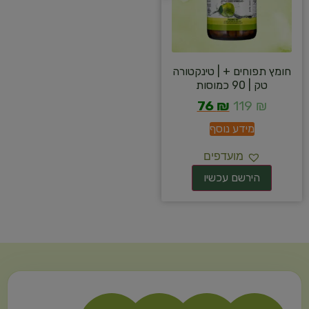
חומץ תפוחים + | טינקטורה
טק | 90 כמוסות
76
₪
119
₪
מידע נוסף
מועדפים