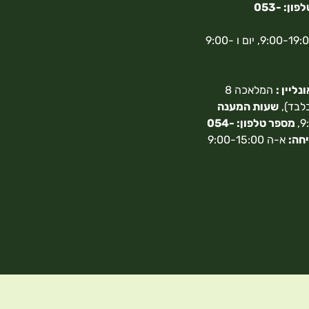
מספר טלפון: 053-
א-ה 9:00-19:00, יום ו 9:00-
ליין :
המלאכה 8
בלבד),
שעות המענה
מספר טלפון: 054-
חה:
א-ה 9:00-15:00