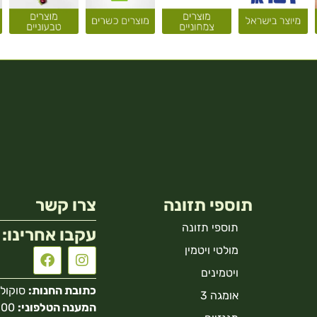
תוספי תזונה
צרו קשר
תוספי תזונה
עקבו אחרינו:
מולטי ויטמין
ויטמינים
כתובת החנות:
סוקולוב 40 הר
אומגה 3
המענה הטלפוני: