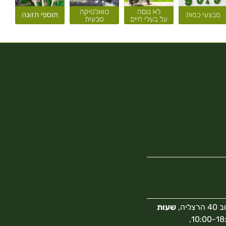
צליה,
שעות
10:00-18:00,