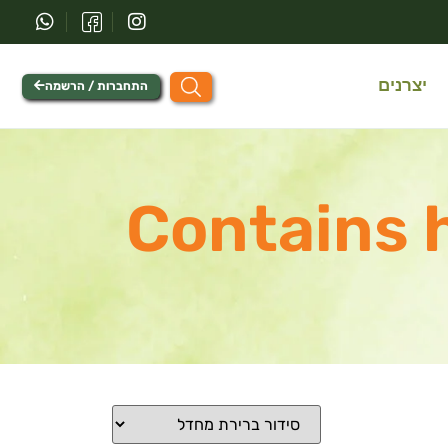
יצרנים
התחברות / הרשמה
Contains h