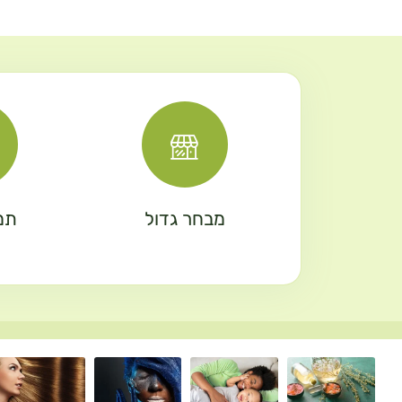
מבחר גדול
תמ