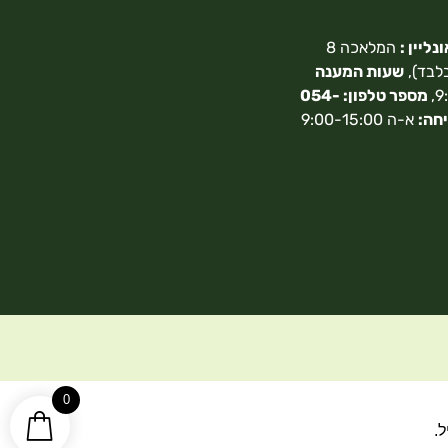
ליין :
המלאכה 8
בלבד),
שעות המענה
מספר טלפון: 054-
חה:
א-ה 9:00-15:00
0
.