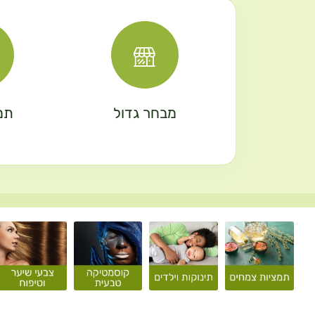
מבחר גדול
תמ