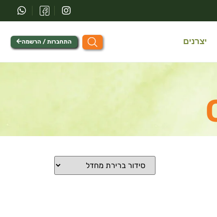
יצרנים
התחברות / הרשמה