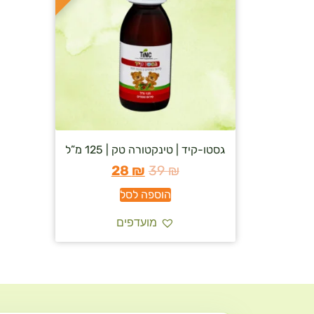
גסטו-קיד | טינקטורה טק | 125 מ”ל
28
₪
39
₪
הוספה לסל
מועדפים