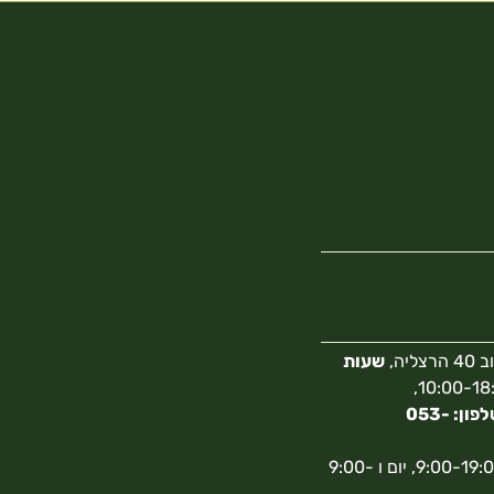
צליה,
שעות
10:00-18:00,
מספר טלפון: 053-
א-ה 9:00-19:00, יום ו 9:00-