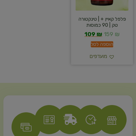
פלפל קאיין + | טינקטורה
טק | 90 כמוסות
109
₪
159
₪
הוספה לסל
מועדפים