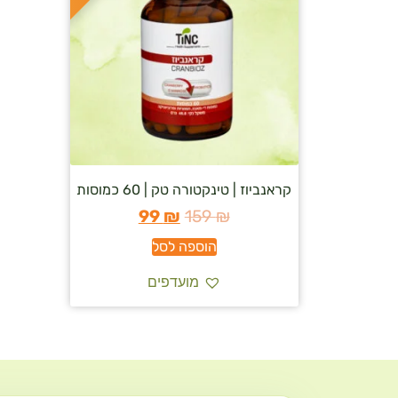
קראנביוז | טינקטורה טק | 60 כמוסות
99
₪
159
₪
הוספה לסל
מועדפים