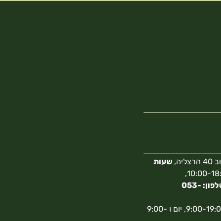
צליה,
שעות
10:00-18:00,
מספר טלפון: 053-
א-ה 9:00-19:00, יום ו 9:00-