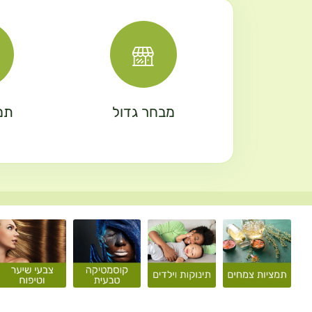
מבחר גדול
תמ