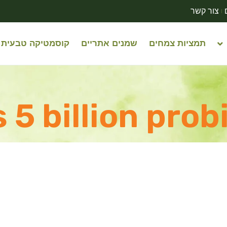
צור קשר
תמציות צמחים
שמנים אתריים
קוסמטיקה טבעית
 5 billion prob