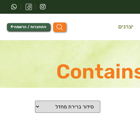
יצרנים
התחברות / הרשמה
Contains