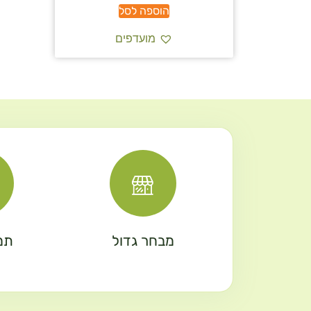
הוספה לסל
מועדפים
מבחר גדול
תמ