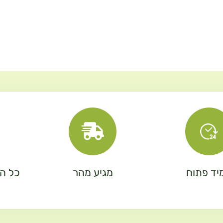
יד פתוח
מגיע מהר
כל המ