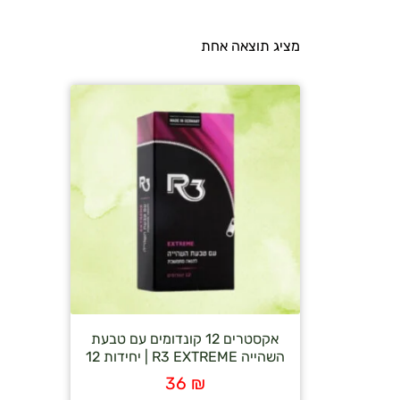
מציג תוצאה אחת
אקסטרים 12 קונדומים עם טבעת
השהייה R3 EXTREME | יחידות 12
36
₪