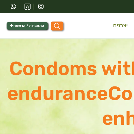
יצרנים
התחברות / הרשמה
Condoms with
enduranceCon
en