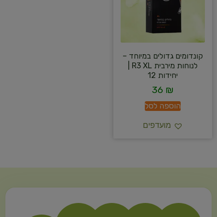
קונדומים גדולים במיוחד –
לנוחות מירבית R3 XL |
יחידות 12
36
₪
הוספה לסל
מועדפים