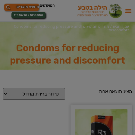
התחברות / הרשמה
עמוד הבית
/ מוצרים המתויגים “Condoms for reducing pressure and
discomfort”
Condoms for reducing
pressure and discomfort
מציג תוצאה אחת