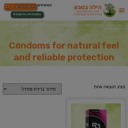
התחברות / הרשמה
עמוד הבית
/ מוצרים המתויגים “Condoms for natural feel and reliable
protection”
Condoms for natural feel
and reliable protection
מציג תוצאה אחת