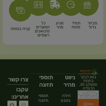
מבחר
תמיד
מגיע
כל
גדול
פתוח
מהר
המוצרים
קניה בטוחה
מיבואנים
רשמיים
ניווט
תוספי
בואו לבקר
צרו קשר
בחנות:
מהיר
תזונה
סוקולוב 40,
עקבו
הרצליה.
הילה
תוספי
אחרינו:
בטבע
תזונה
ניווט