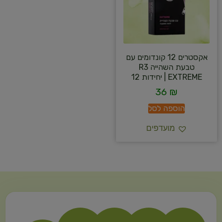
אקסטרים 12 קונדומים עם
טבעת השהייה R3
EXTREME | יחידות 12
36
₪
הוספה לסל
מועדפים