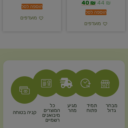
40
₪
44
₪
הוספה לסל
הוספה לסל
מועדפים
מועדפים
מבחר
תמיד
מגיע
כל
גדול
פתוח
מהר
המוצרים
קניה בטוחה
מיבואנים
רשמיים