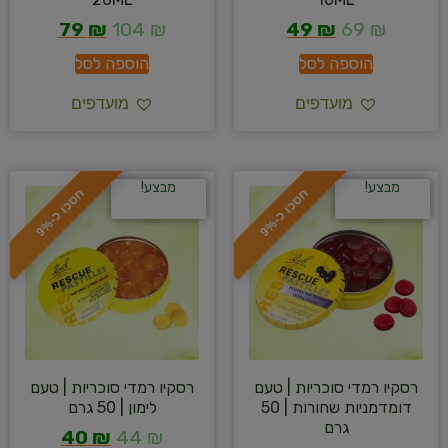
79
₪
104
₪
49
₪
69
₪
הוספה לסל
הוספה לסל
מועדפים
מועדפים
מבצע!
מבצע!
ח
%
ח
%
ס
כ
ו
כ
-
9
ס
כ
ו
כ
-
9
רסקיו רמדי סוכריות | טעם
רסקיו רמדי סוכריות | טעם
דומדמניות שחורות | 50
לימון | 50 גרם
גרם
40
₪
44
₪