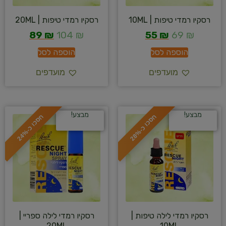
רסקיו רמדי טיפות | 10ML
רסקיו רמדי טיפות | 20ML
89
₪
104
₪
55
₪
69
₪
הוספה לסל
הוספה לסל
מועדפים
מועדפים
מבצע!
מבצע!
ח
%
ח
%
ס
כ
ו
כ
-
2
8
ס
כ
ו
כ
-
2
4
רסקיו רמדי לילה טיפות |
רסקיו רמדי לילה ספריי |
20ML
10ML