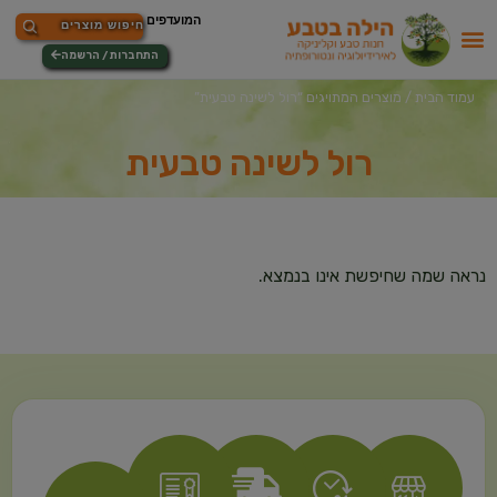
התחברות / הרשמה
עמוד הבית
/ מוצרים המתויגים “רול לשינה טבעית”
רול לשינה טבעית
נראה שמה שחיפשת אינו בנמצא.