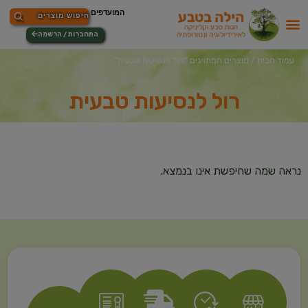
התחברות / הרשמה
עמוד הבית
/ מוצרים המתויגים “רול לנסיעות טבעית”
רול לנסיעות טבעית
נראה שמה שחיפשת אינו בנמצא.