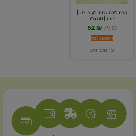
קרם לילה צמחי לעור יבש |
מורז | 50 מ”ל
52
₪
79
₪
הוספה לסל
מועדפים